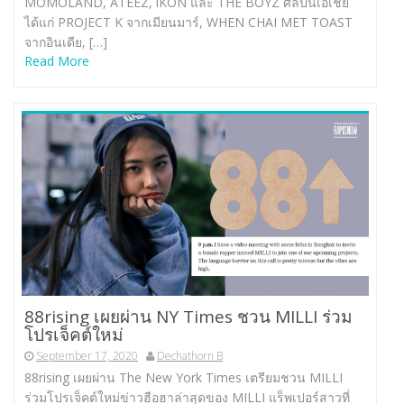
MOMOLAND, ATEEZ, iKON และ THE BOYZ ศิลปินเอเชีย
ได้แก่ PROJECT K จากเมียนมาร์, WHEN CHAI MET TOAST
จากอินเดีย, […]
Read More
88rising เผยผ่าน NY Times ชวน MILLI ร่วม
โปรเจ็คต์ใหม่
September 17, 2020
Dechathorn B
88rising เผยผ่าน The New York Times เตรียมชวน MILLI
ร่วมโปรเจ็คต์ใหม่ข่าวฮือฮาล่าสุดของ MILLI แร็พเปอร์สาวที่