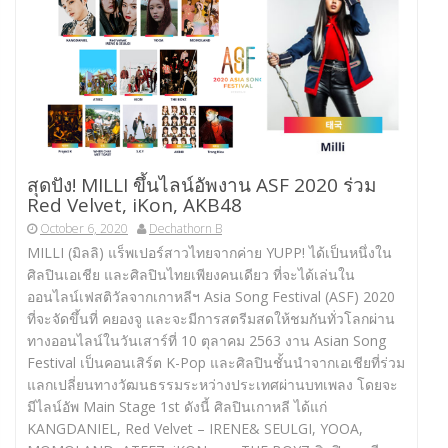
สุดปัง! MILLI ขึ้นไลน์อัพงาน ASF 2020 ร่วม
Red Velvet, iKon, AKB48
October 6, 2020
Dechathorn B
MILLI (มิลลิ) แร็พเปอร์สาวไทยจากค่าย YUPP! ได้เป็นหนึ่งใน
ศิลปินเอเชีย และศิลปินไทยเพียงคนเดียว ที่จะได้เล่นใน
ออนไลน์เฟสติวัลจากเกาหลีฯ Asia Song Festival (ASF) 2020
ที่จะจัดขึ้นที่ คยองจู และจะมีการสตรีมสดให้ชมกันทั่วโลกผ่าน
ทางออนไลน์ในวันเสาร์ที่ 10 ตุลาคม 2563 งาน Asian Song
Festival เป็นคอนเสิร์ต K-Pop และศิลปินชั้นนำจากเอเชียที่ร่วม
แลกเปลี่ยนทางวัฒนธรรมระหว่างประเทศผ่านบทเพลง โดยจะ
มีไลน์อัพ Main Stage 1st ดังนี้ ศิลปินเกาหลี ได้แก่
KANGDANIEL, Red Velvet – IRENE& SEULGI, YOOA,