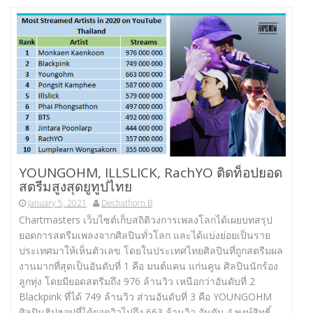
YOUNGOHM, ILLSLICK, RachYO ติดท็อปยอด
สตรีมสูงสุดยูทูปไทย
January 5, 2021
Dechathorn B
Chartmasters เว็บไซต์เก็บสถิติวงการเพลงโลกได้เผยบทสรุป
ยอดการสตรีมเพลงจากศิลปินทั่วโลก และได้แบ่งย่อยเป็นราย
ประเทศมาให้เห็นตัวเลข โดยในประเทศไทยศิลปินที่ถูกสตรีมผล
งานมากที่สุดเป็นอันดับที่ 1 คือ มนต์แคน แก่นคูน ศิลปินนักร้อง
ลูกทุ่ง โดยมียอดสตรีมถึง 976 ล้านวิว เหนือกว่าอันดับที่ 2
Blackpink ที่ได้ 749 ล้านวิว ส่วนอันดับที่ 3 คือ YOUNGOHM
ศิลปินฮิปฮอปที่ได้ยอดวิวไปถึง 663 ล้านวิว อันดับ 4 พงษ์สิทธิ์