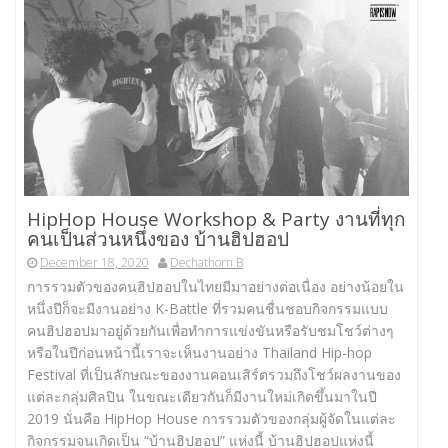
HipHop House Workshop & Party งานที่ทุก
คนเป็นส่วนหนึ่งของ บ้านฮิปฮอป
December 18, 2020
Dechathorn B
การรวมตัวของคนฮิปฮอปในไทยมีมาอย่างต่อเนื่อง อย่างน้อยใน
หนึ่งปีก็จะมีงานอย่าง K-Battle ที่รวมคนชื่นชอบกิจกรรมแบบ
คนฮิปฮอปมาอยู่ด้วยกันเพื่อทำการแข่งขันหรือรับชมโชว์ต่างๆ
หรือในปีก่อนหน้านี้เราจะเห็นงานอย่าง Thailand Hip-hop
Festival ที่เป็นลักษณะของงานคอนเสิร์ตรวมถึงโชว์ผลงานของ
แต่ละกลุ่มศิลปิน ในขณะเดียวกันก็มีงานใหม่เกิดขึ้นมาในปี
2019 นั่นคือ HipHop House การรวมตัวของกลุ่มผู้จัดในแต่ละ
กิจกรรมจนเกิดเป็น “บ้านฮิปฮอป” แห่งนี้ บ้านฮิปฮอปแห่งนี้