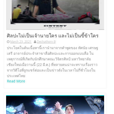
ศิลปะไม่เป็นเจ้านายใคร และไม่เป็นขี้ข้าใคร
March 23, 2021
Dechathorn B
ประโยคในต้นเนื้อหานี้เรานำมาจากคำพูดของ ทัศนัย เศรษฐ
เสรี อาจารย์ประจำสาขาสื่อศิลปะและการออกแบบสื่อ ใน
เหตุการณ์ที่เกิดกับนักศึกษาคณะวิจิตรศิลป์ มหาวิทยาลัย
เชียงใหม่เมื่อวานนี้ (22 มี.ค.) ที่หลายคนน่าจะทราบเรื่องราว
จากวิดีโอที่ถูกแชร์ต่อและเป็นข่าวดังในเวลาไม่กี่ชั่วโมงใน
ประเทศไทย
Read More