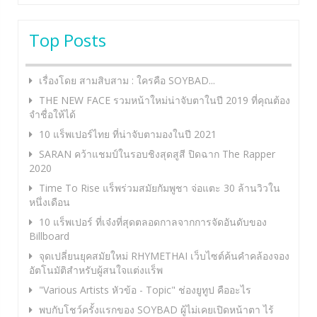
Top Posts
เรื่องโดย สามสิบสาม : ใครคือ SOYBAD...
THE NEW FACE รวมหน้าใหม่น่าจับตาในปี 2019 ที่คุณต้อง
จำชื่อให้ได้
10 แร็พเปอร์ไทย ที่น่าจับตามองในปี 2021
SARAN คว้าแชมป์ในรอบชิงสุดสูสี ปิดฉาก The Rapper
2020
Time To Rise แร็พร่วมสมัยกัมพูชา จ่อแตะ 30 ล้านวิวใน
หนึ่งเดือน
10 แร็พเปอร์ ที่เจ๋งที่สุดตลอดกาลจากการจัดอันดับของ
Billboard
จุดเปลี่ยนยุคสมัยใหม่ RHYMETHAI เว็บไซต์ค้นคำคล้องจอง
อัตโนมัติสำหรับผู้สนใจแต่งแร็พ
"Various Artists หัวข้อ - Topic" ช่องยูทูป คืออะไร
พบกับโชว์ครั้งแรกของ SOYBAD ผู้ไม่เคยเปิดหน้าตา ไร้