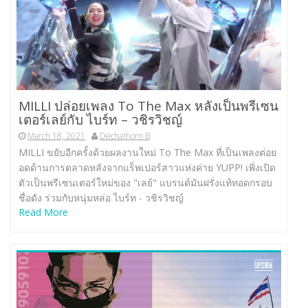
MILLI ปล่อยเพลง To The Max หลังเป็นพรีเซน
เตอร์เลย์กับ ไบร์ท – วชิรวิชญ์
March 18, 2021
Dechathorn B
MILLI ขยับอีกครั้งด้วยผลงานใหม่ To The Max ที่เป็นเพลงต่อย
อดด้านการตลาดหลังจากแร็พเปอร์สาวแห่งค่าย YUPP! เพิ่งเปิด
ตัวเป็นพรีเซนเตอร์ใหม่ของ "เลย์" แบรนด์มันฝรั่งแท้ทอดกรอบ
ชื่อดัง ร่วมกับหนุ่มหล่อ ไบร์ท - วชิรวิชญ์
Read More