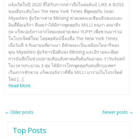
แจ้งเกิดในปี 2020 ที่ได้รับการกล่าวถึงในคอลัมน์ LIKE A BOSS
ของสื่อระดับโลก The New York Times ที่พูดคุยกับ Sean
Miyashiro ผู้บริหารค่าย 88rising ค่ายเพลงเอเชียนฮิปฮอปและ
อินดี้ที่อเมริกา ที่เผยว่าได้มีการพูดคุยกับ MILLI ดนุภา คณาธีร
กุล แร็พเปอร์สาวจากไทยแห่งค่ายเพลง YUPP! เพื่อชวนมาร่วม
ในโปรเจ็คต์ใหม่ โดยคอลัมน์นี้ลงสื่อ The New York Times
เมื่อวันที่ 4 กันยายนที่ผ่านมา มีลักษณะเป็นเหมือนไดอารี่ของ
คุณ Miyashiro ผู้บริหารมือดีแห่ง 88rising และมีรายละเอียด
การบันทึกในช่วงปลายเดือนสิงหาคมถึงต้นกันยายน ว่าวันจันทร์
ในเวลาประมาณ 3 ทุ่ม ได้มีการโทรพูดคุยกับคนที่กรุงเทพฯ
เรื่องการชักชวน แร็พเปอร์สาวที่ชื่อ MILLI มาร่วมในโปรเจ็คต์
ใหม่ […]
Read More
Post
←
Older posts
Newer posts
→
navigation
Top Posts