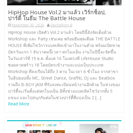
HipHop House Vol.2 มาแล้ว เวิร์กช็อป,
ปาร์ตี้ ในธีม The Battle House
November 30, 2020
Dechathorn B
HipHop House เปิดตัว Vol.2 มาแล้ว โดยปีนี้ยังจัดเต็มด้วย
Workshop และ Party เช่นเคย พร้อมธีมสุดเดือด THE BATTLE
HOUSE ที่เพิ่มโชว์การแบทเทิลเข้ามาในงานด้วย พร้อมเปิดขาย
บัตรวันแรก 1 ธันวาคมนี้เวลา หกโมงเย็น งานในปีนี้จะจัดขึ้น
ในวันเสาร์ที่ 19 ธ.ต. ตั้งแต่ 10 โมงตรงที่ LifeHouse Studio
ซอยลาดพร้าว 18 โดยบัตรเข้างานจะแบ่งเป็นประเภท
Workshop ที่ลงเรียนได้ถึง 3 คาบ ในเวลา 6 ชั่วโมง จากสาขา
ในฮิปฮอปทั้ง MC, Street Dance, Graffiti, DJ และ Beatbox
รวมถึง B-BOY JAM ที่รับลงทะเบียนหน้างานอีกด้วย ในช่วงของ
ปาร์ตี้จะเริ่มตั้งแต่หกโมงเย็น มีทั้งช่วงแบทเทิลโชว์จากทั้ง 5
แขนง และไปสนุกกันต่อในช่วงปาร์ตี้ที่แบ่งเป็น 2 […]
Read More