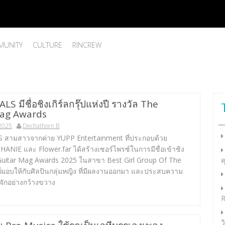
UNITY
CULTURE
RINCREW
 มีชื่อชิงเกิร์ลกรุ๊ปแห่งปี รางวัล The
Mag Awards
 2025
Dechathorn B
สามสาวจากค่าย YUPP Entertainment ที่ประกอบด้วย
ANIE และ Flower.far ได้สร้างเซอร์ไพรซ์ในการมีชื่อเข้าชิง
Guitar Mag Awards 2025 ในสาขา Best Girl Group Of The
ค
ี่มอบให้กับศิลปินกลุ่มหญิง ที่มีผลงานออกมา และประสบความ
รู้จักอย่างกว้างขวาง
R
ว