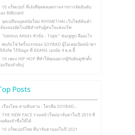
10 แร็พเปอร์ ที่เจ๋งที่สุดตลอดกาลจากการจัดอันดับ
อง Billboard
จุดเปลี่ยนยุคสมัยใหม่ RHYMETHAI เว็บไซต์ค้นคำ
ล้องจองอัตโนมัติสำหรับผู้สนใจแต่งแร็พ
"Various Artists หัวข้อ - Topic" ช่องยูทูป คืออะไร
พบกับโชว์ครั้งแรกของ SOYBAD ผู้ไม่เคยเปิดหน้าตา
ร้สังกัด ไร้ข้อมูล ที่ BEANS เอกมัย 4 ธ.ค.นี้
10 เพลง HIP HOP ที่ทำให้คุณอยากสู้กับฝันดูซักตั้ง
ไม่เรียงลำดับ)
Top Posts
เรื่องโดย สามสิบสาม : ใครคือ SOYBAD...
THE NEW FACE รวมหน้าใหม่น่าจับตาในปี 2019 ที่
ุณต้องจำชื่อให้ได้
10 แร็พเปอร์ไทย ที่น่าจับตามองในปี 2021