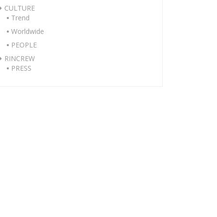
CULTURE
Trend
Worldwide
PEOPLE
RINCREW
PRESS