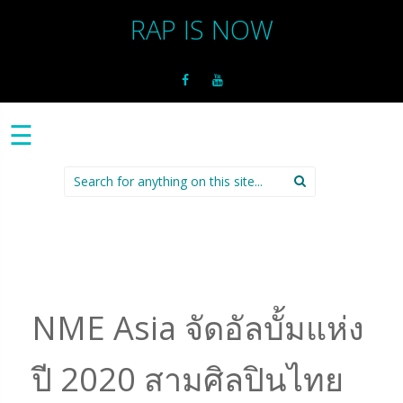
RAP IS NOW
☰
Search
for:
NME Asia จัดอัลบั้มแห่ง
ปี 2020 สามศิลปินไทย