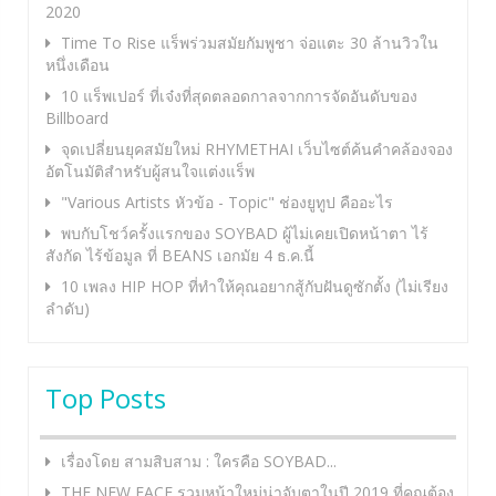
2020
Time To Rise แร็พร่วมสมัยกัมพูชา จ่อแตะ 30 ล้านวิวใน
หนึ่งเดือน
10 แร็พเปอร์ ที่เจ๋งที่สุดตลอดกาลจากการจัดอันดับของ
Billboard
จุดเปลี่ยนยุคสมัยใหม่ RHYMETHAI เว็บไซต์ค้นคำคล้องจอง
อัตโนมัติสำหรับผู้สนใจแต่งแร็พ
"Various Artists หัวข้อ - Topic" ช่องยูทูป คืออะไร
พบกับโชว์ครั้งแรกของ SOYBAD ผู้ไม่เคยเปิดหน้าตา ไร้
สังกัด ไร้ข้อมูล ที่ BEANS เอกมัย 4 ธ.ค.นี้
10 เพลง HIP HOP ที่ทำให้คุณอยากสู้กับฝันดูซักตั้ง (ไม่เรียง
ลำดับ)
Top Posts
เรื่องโดย สามสิบสาม : ใครคือ SOYBAD...
THE NEW FACE รวมหน้าใหม่น่าจับตาในปี 2019 ที่คุณต้อง