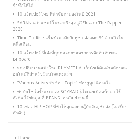
จำชื่อให้ได้
10 แร็พเปอร์ไทย ที่น่าจับตามองในปี 2021
SARAN คว้าแชมป์ในรอบชิงสุดสูสี ปิดฉาก The Rapper
2020
Time To Rise แร็พร่วมสมัยกัมพูชา จ่อแตะ 30 ล้านวิวใน
หนึ่งเดือน
10 แร็พเปอร์ ที่เจ๋งที่สุดตลอดกาลจากการจัดอันดับของ
Billboard
จุดเปลี่ยนยุคสมัยใหม่ RHYMETHAI เว็บไซต์ค้นคำคล้องจอง
อัตโนมัติสำหรับผู้สนใจแต่งแร็พ
"Various Artists หัวข้อ - Topic" ช่องยูทูป คืออะไร
พบกับโชว์ครั้งแรกของ SOYBAD ผู้ไม่เคยเปิดหน้าตา ไร้
สังกัด ไร้ข้อมูล ที่ BEANS เอกมัย 4 ธ.ค.นี้
10 เพลง HIP HOP ที่ทำให้คุณอยากสู้กับฝันดูซักตั้ง (ไม่เรียง
ลำดับ)
Home