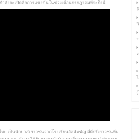
ำลังจะเปิดลีกการแข่งขันในช่วงเดือนกรกฎาคมที่จะถึงนี้
R
ว
ข
ค
ไ
(
-ไทย เป็นนักบาสเยาวชนจากโรงเรียนอัสสัมชัญ มีดีกรีเยาวชนทีม