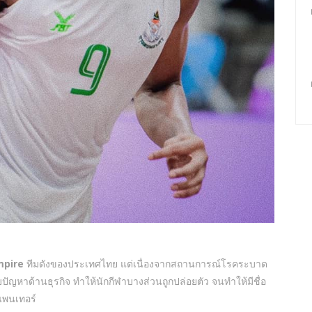
pire
ทีมดังของประเทศไทย แต่เนื่องจากสถานการณ์โรคระบาด
ัญหาด้านธุรกิจ ทำให้นักกีฬาบางส่วนถูกปล่อยตัว จนทำให้มีชื่อ
 แพนเทอร์