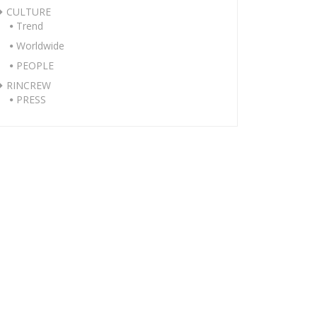
CULTURE
Trend
Worldwide
PEOPLE
RINCREW
PRESS