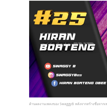
ด้านผลงานเพลงของ SwaggyB หลังจากสร้างชื่อจาก