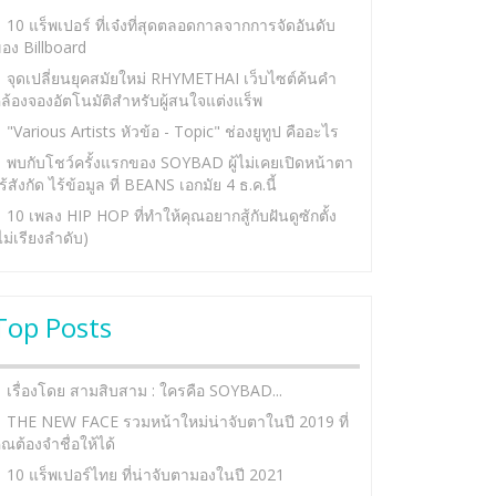
10 แร็พเปอร์ ที่เจ๋งที่สุดตลอดกาลจากการจัดอันดับ
อง Billboard
จุดเปลี่ยนยุคสมัยใหม่ RHYMETHAI เว็บไซต์ค้นคำ
ล้องจองอัตโนมัติสำหรับผู้สนใจแต่งแร็พ
"Various Artists หัวข้อ - Topic" ช่องยูทูป คืออะไร
พบกับโชว์ครั้งแรกของ SOYBAD ผู้ไม่เคยเปิดหน้าตา
ร้สังกัด ไร้ข้อมูล ที่ BEANS เอกมัย 4 ธ.ค.นี้
10 เพลง HIP HOP ที่ทำให้คุณอยากสู้กับฝันดูซักตั้ง
ไม่เรียงลำดับ)
Top Posts
เรื่องโดย สามสิบสาม : ใครคือ SOYBAD...
THE NEW FACE รวมหน้าใหม่น่าจับตาในปี 2019 ที่
ุณต้องจำชื่อให้ได้
10 แร็พเปอร์ไทย ที่น่าจับตามองในปี 2021