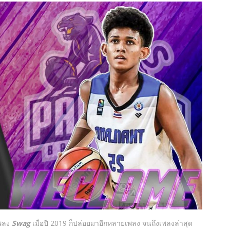
เพลง
Swag
เมื่อปี 2019 ก็ปล่อยมาอีกหลายเพลง จนถึงเพลงล่าสุด