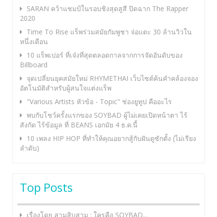
SARAN คว้าแชมป์ในรอบชิงสุดสูสี ปิดฉาก The Rapper
2020
Time To Rise แร็พร่วมสมัยกัมพูชา จ่อแตะ 30 ล้านวิวใน
หนึ่งเดือน
10 แร็พเปอร์ ที่เจ๋งที่สุดตลอดกาลจากการจัดอันดับของ
Billboard
จุดเปลี่ยนยุคสมัยใหม่ RHYMETHAI เว็บไซต์ค้นคำคล้องจอง
อัตโนมัติสำหรับผู้สนใจแต่งแร็พ
"Various Artists หัวข้อ - Topic" ช่องยูทูป คืออะไร
พบกับโชว์ครั้งแรกของ SOYBAD ผู้ไม่เคยเปิดหน้าตา ไร้
สังกัด ไร้ข้อมูล ที่ BEANS เอกมัย 4 ธ.ค.นี้
10 เพลง HIP HOP ที่ทำให้คุณอยากสู้กับฝันดูซักตั้ง (ไม่เรียง
ลำดับ)
Top Posts
เรื่องโดย สามสิบสาม : ใครคือ SOYBAD...