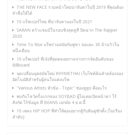
THE NEW FACE รวมหน้าใหม่น่าจับตาในปี 2019 ที่คุณต้อง
จำชื่อให้ได้
10 แร็พเปอร์ไทย ที่น่าจับตามองในปี 2021
SARAN คว้าแชมป์ในรอบชิงสุดสูสี ปิดฉาก The Rapper
2020
Time To Rise แร็พร่วมสมัยกัมพูชา จ่อแตะ 30 ล้านวิวใน
หนึ่งเดือน
10 แร็พเปอร์ ที่เจ๋งที่สุดตลอดกาลจากการจัดอันดับของ
Billboard
จุดเปลี่ยนยุคสมัยใหม่ RHYMETHAI เว็บไซต์ค้นคำคล้องจอง
อัตโนมัติสำหรับผู้สนใจแต่งแร็พ
"Various Artists หัวข้อ - Topic" ช่องยูทูป คืออะไร
พบกับโชว์ครั้งแรกของ SOYBAD ผู้ไม่เคยเปิดหน้าตา ไร้
สังกัด ไร้ข้อมูล ที่ BEANS เอกมัย 4 ธ.ค.นี้
10 เพลง HIP HOP ที่ทำให้คุณอยากสู้กับฝันดูซักตั้ง (ไม่เรียง
ลำดับ)