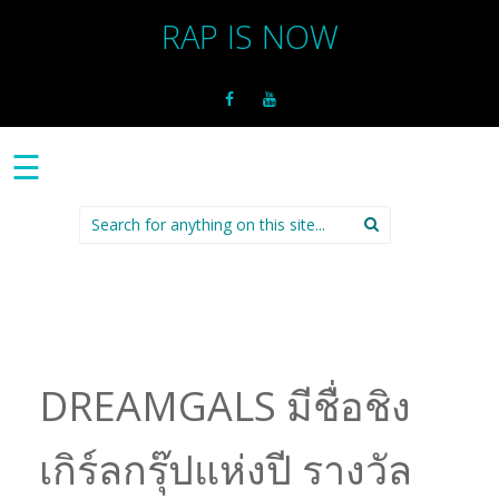
RAP IS NOW
☰
Search
for:
DREAMGALS มีชื่อชิง
เกิร์ลกรุ๊ปแห่งปี รางวัล