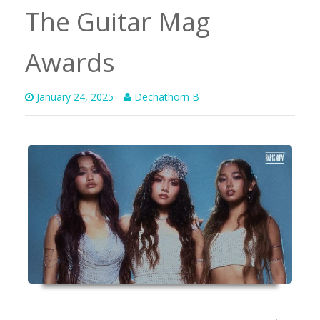
The Guitar Mag
Awards
January 24, 2025
Dechathorn B