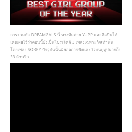
การรวมตัว DREAMGALS นี้ ทางทีมค่าย YUPP และศิลปินได้
เคยเผยไว้ว่าตอนนี้ยังเป็นโปรเจ็คต์ 3 เพลงเฉพาะกิจเท่านั้น
โดยเพลง SORRY ปัจจุบันนั้นมียอดการฟังและวิวบนยูทูปมากถึง
33 ล้านวิว