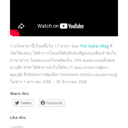
รางวัลสาขานี้เป็นหนึ่งใน 17 สาขา ของ
The Guitar Mag
ที่
เปิดให้แฟนๆ ได้ทำการโหวตให้กับศิลปินที่ถูกเสนอชื่อเข้าชิงใน
สาขาต่างๆ โดยคะแนนโหวตคิดเป็น 10% ของคะแนนทั้งหมด
ส่วนอีก 90% ได้ทำการส่งไปให้กับ 11 คณะกรรมการผู้ทรง
คุณวุฒิ ซึ่งมีหลักการคัดเลือก Nominees Artists และผลงานอยู่
ในช่วง 1 มกราคม 2566 – 30 ธันวาคม 2566
Share this:
Twitter
Facebook
Like this:
Loading...