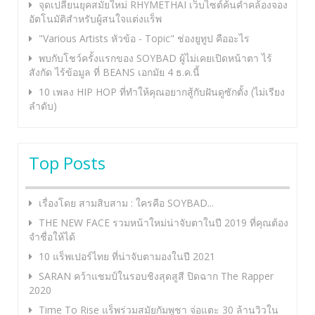
จุดเปลี่ยนยุคสมัยใหม่ RHYMETHAI เว็บไซต์ค้นคำคล้องจอง
อัตโนมัติสำหรับผู้สนใจแต่งแร็พ
"Various Artists หัวข้อ - Topic" ช่องยูทูป คืออะไร
พบกับโชว์ครั้งแรกของ SOYBAD ผู้ไม่เคยเปิดหน้าตา ไร้
สังกัด ไร้ข้อมูล ที่ BEANS เอกมัย 4 ธ.ค.นี้
10 เพลง HIP HOP ที่ทำให้คุณอยากสู้กับฝันดูซักตั้ง (ไม่เรียง
ลำดับ)
Top Posts
เรื่องโดย สามสิบสาม : ใครคือ SOYBAD...
THE NEW FACE รวมหน้าใหม่น่าจับตาในปี 2019 ที่คุณต้อง
จำชื่อให้ได้
10 แร็พเปอร์ไทย ที่น่าจับตามองในปี 2021
SARAN คว้าแชมป์ในรอบชิงสุดสูสี ปิดฉาก The Rapper
2020
Time To Rise แร็พร่วมสมัยกัมพูชา จ่อแตะ 30 ล้านวิวใน