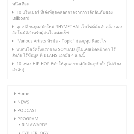
หนึ่งเดือน
10 แร็พเปอร์ ที่เจ๋งที่สุดตลอดกาลจากการจัดอันดับของ
Billboard
จุดเปลี่ยนยุคสมัยใหม่ RHYMETHAI เว็บไซต์ค้นคำคล้องจอง
อัตโนมัติสำหรับผู้สนใจแต่งแร็พ
"Various Artists หัวข้อ - Topic" ช่องยูทูป คืออะไร
พบกับโชว์ครั้งแรกของ SOYBAD ผู้ไม่เคยเปิดหน้าตา ไร้
สังกัด ไร้ข้อมูล ที่ BEANS เอกมัย 4 ธ.ค.นี้
10 เพลง HIP HOP ที่ทำให้คุณอยากสู้กับฝันดูซักตั้ง (ไม่เรียง
ลำดับ)
Home
NEWS
PODCAST
PROGRAM
RIN AWARDS
CYPHERLOGY