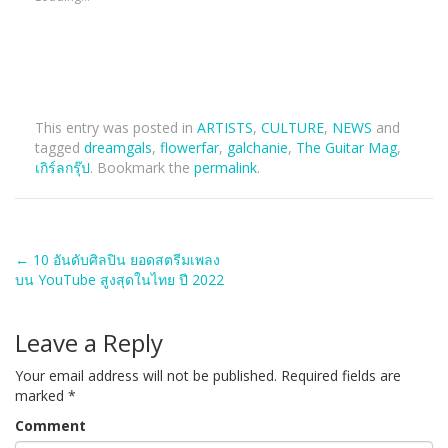
This entry was posted in
ARTISTS
,
CULTURE
,
NEWS
and
tagged
dreamgals
,
flowerfar
,
galchanie
,
The Guitar Mag
,
เกิร์ลกรุ๊ป
. Bookmark the
permalink
.
Post
←
10 อันดับศิลปิน ยอดสตรีมเพลง
บน YouTube สูงสุดในไทย ปี 2022
navigation
Leave a Reply
Your email address will not be published.
Required fields are
marked
*
Comment