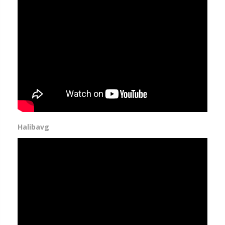
Halibavg