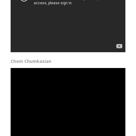
Chom Chumkasian