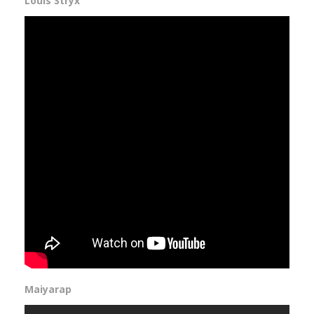
Louis Stryx
Maiyarap