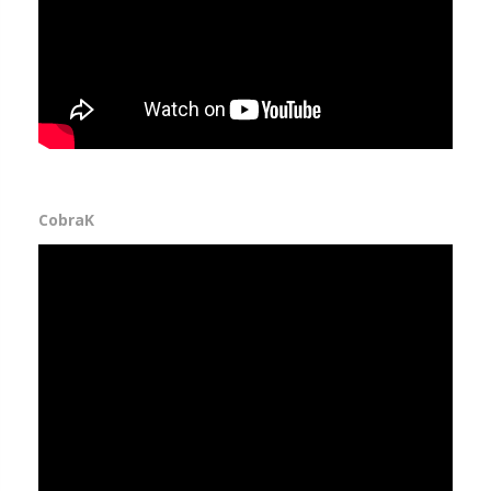
CobraK