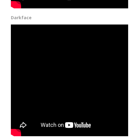
Darkface