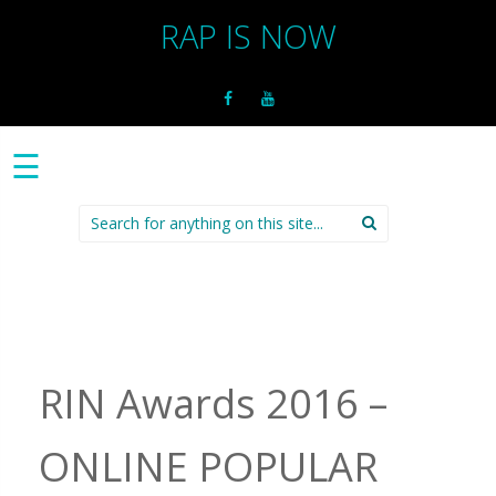
RAP IS NOW
☰
Search
for:
RIN Awards 2016 –
ONLINE POPULAR