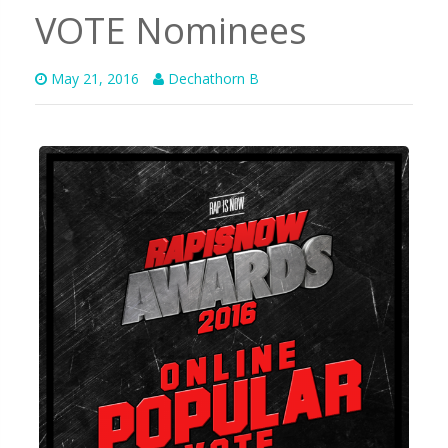
VOTE Nominees
May 21, 2016
Dechathorn B