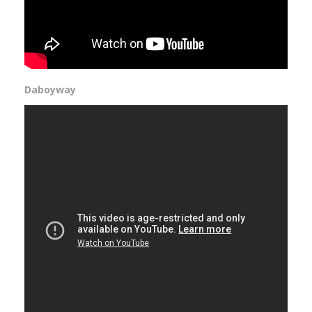
Daboyway