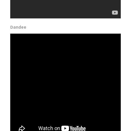
Dandee