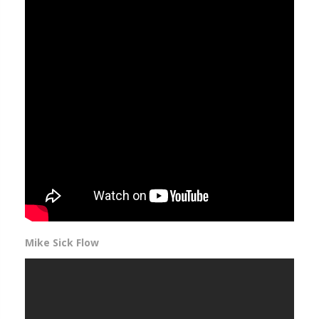
Mike Sick Flow