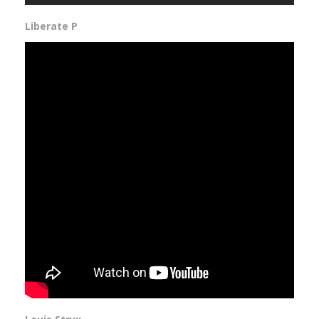
Liberate P