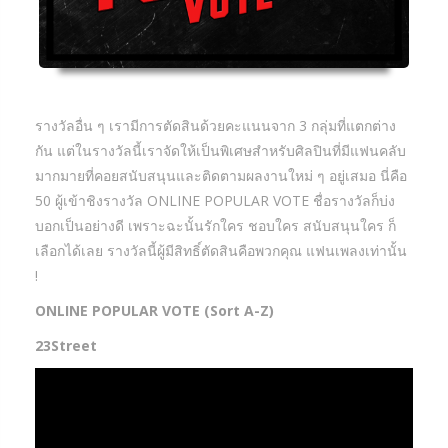
รางวัลอื่น ๆ เรามีการตัดสินด้วยคะแนนจาก 3 กลุ่มที่แตกต่าง
กัน แต่ในรางวัลนี้เราจัดให้เป็นพิเศษสำหรับศิลปินที่มีแฟนคลับ
มากมายที่คอยสนับสนุนและติดตามผลงานใหม่ ๆ อยู่เสมอ นี่คือ
50 ผู้เข้าชิงรางวัล ONLINE POPULAR VOTE ชื่อรางวัลก็บ่ง
บอกเป็นอย่างดี เพราะฉะนั้นรักใคร ชอบใคร สนับสนุนใคร ก็
เลือกได้เลย รางวัลนี้ผู้มีสิทธิ์ตัดสินคือพวกคุณ แฟนเพลงเท่านั้น
!
ONLINE POPULAR VOTE (Sort A-Z)
23Street