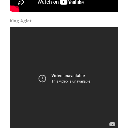
King Aglet