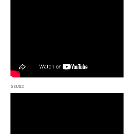
GSUS2