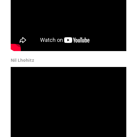
Nil Lhohitz