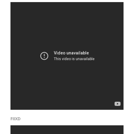
FIIXD