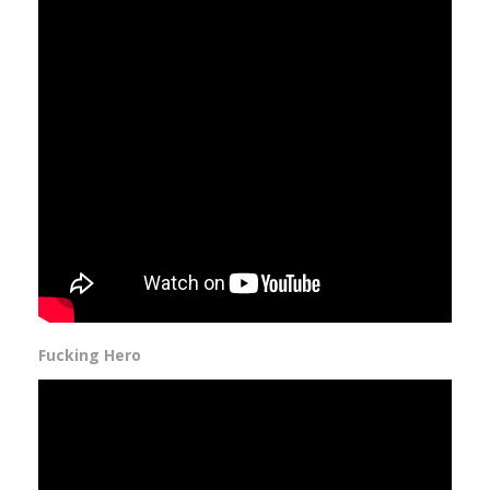
Fucking Hero