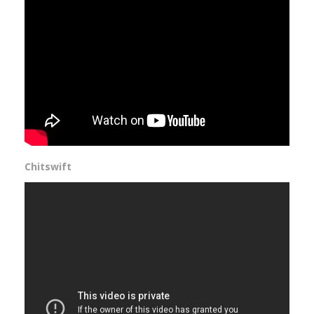
Chitswift