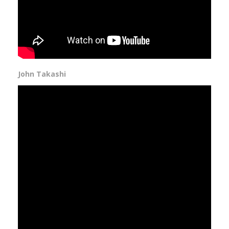
John Takashi