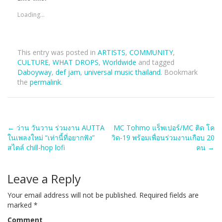
Loading...
This entry was posted in
ARTISTS
,
COMMUNITY
,
CULTURE
,
WHAT DROPS
,
Worldwide
and tagged
Daboyway
,
def jam
,
universal music thailand
. Bookmark
the
permalink
.
Post
←
ว่าน วันวาน ร่วมงาน AUTTA
MC Tohmo แร็พเปอร์/MC ติด โค
ในเพลงใหม่ “เท่านี้ที่อยากฟัง”
วิด-19 พร้อมเพื่อนร่วมงานเกือบ 20
navigation
สไตล์ chill-hop lofi
คน
→
Leave a Reply
Your email address will not be published.
Required fields are
marked
*
Comment