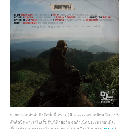
จากการไล่ลำดับฟังอัลบั้มนี้ ความรู้สึกของเราจะเหมือนกับการที่
ตัวศิลปินพาเราไปเริ่มต้นที่นิวยอร์ก จุดกำเนิดของเขาก่อนที่จะ