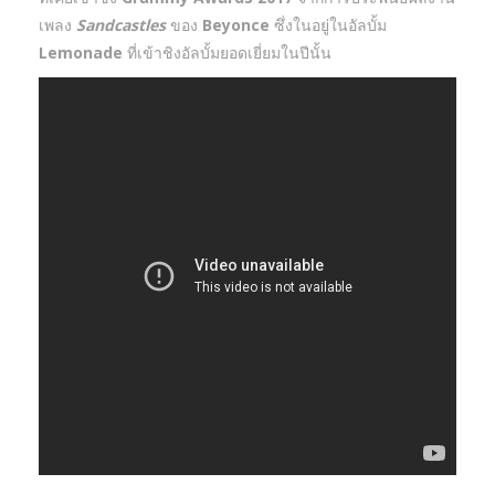
เพลง
Sandcastles
ของ
Beyonce
ซึ่งในอยู่ในอัลบั้ม
Lemonade
ที่เข้าชิงอัลบั้มยอดเยี่ยมในปีนั้น