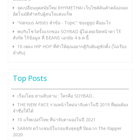
จุดเปลี่ยนยุคสมัยใหม่ RHYMETHAI เว็บไซต์ค้นคำคล้องจอง
อัตโนมัติสำหรับผู้สนใจแต่งแร็พ
"Various Artists หัวข้อ - Topic" ช่องยูทูป คืออะไร
พบกับโชว์ครั้งแรกของ SOYBAD ผู้ไม่เคยเปิดหน้าตา ไร้
สังกัด ไร้ข้อมูล ที่ BEANS เอกมัย 4 ธ.ค.นี้
10 เพลง HIP HOP ที่ทำให้คุณอยากสู้กับฝันดูซักตั้ง (ไม่เรียง
ลำดับ)
Top Posts
เรื่องโดย สามสิบสาม : ใครคือ SOYBAD...
THE NEW FACE รวมหน้าใหม่น่าจับตาในปี 2019 ที่คุณต้อง
จำชื่อให้ได้
10 แร็พเปอร์ไทย ที่น่าจับตามองในปี 2021
SARAN คว้าแชมป์ในรอบชิงสุดสูสี ปิดฉาก The Rapper
2020