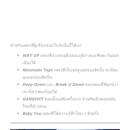
สำหรับเพลงที่ผู้เขียนชอบในอัลบั้มนี้ได้แก่
WAY UP
เพลงที่นำเสนอฮิปฮอปภูมิภาคเอเชียตะวันออก
เฉียงใต้
Mountain Tops
เพลงที่เป็นจุดสูงสุดของอัลบั้ม สะท้อน
มุมมองของศิลปิน
Deep Down
และ
Break U Down
สองเพลงนี้พิสูจน์ว่า
เขาก็ทำเพลงป็อปได้
GANGSH!T
ชอบตั้งแต่ฟังครั้งแรก ด้วยฟิลฮิปฮอปสมัย
ใหม่ที่นำเสนอ
Baby You
เพลงที่ให้ความรู้สึกใหม่ ๆ อีกครั้ง