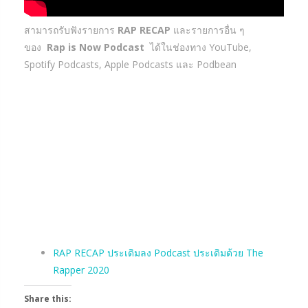
สามารถรับฟังรายการ
RAP RECAP
และรายการอื่น ๆ
ของ
Rap is Now Podcast
ได้ในช่องทาง YouTube,
Spotify Podcasts, Apple Podcasts และ Podbean
RAP RECAP ประเดิมลง Podcast ประเดิมด้วย The
Rapper 2020
Share this: