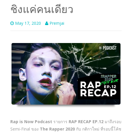
ชิงแค่คนเดียว
May 17, 2020
Premjai
Rap is Now Podcast
รายการ
RAP RECAP EP.12
มาถึงรอบ
Semi-Final ของ
The Rapper 2020
กับ กติกาใหม่ ที่รอบนี้โค้ช