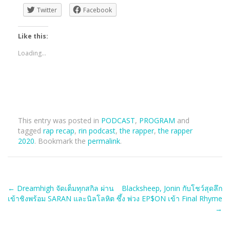
Twitter
Facebook
Like this:
Loading...
This entry was posted in
PODCAST
,
PROGRAM
and
tagged
rap recap
,
rin podcast
,
the rapper
,
the rapper
2020
. Bookmark the
permalink
.
Post
←
Dreamhigh จัดเต็มทุกสกิล ผ่าน
Blacksheep, Jonin กับโชว์สุดลึก
เข้าชิงพร้อม SARAN และนิลโลหิต
ซึ้ง พ่วง EP$ON เข้า Final Rhyme
navigation
→