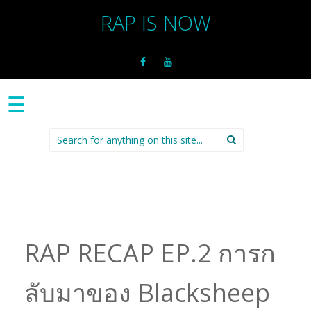
RAP IS NOW
☰
Search
for:
RAP RECAP EP.2 การก
ลับมาของ Blacksheep