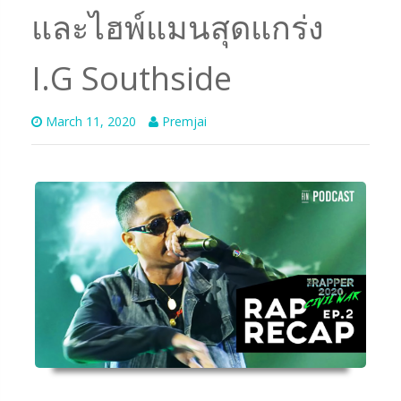
และไฮพ์แมนสุดแกร่ง
I.G Southside
March 11, 2020
Premjai