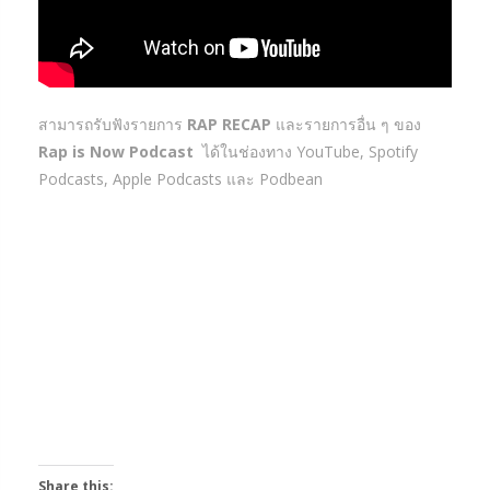
สามารถรับฟังรายการ
RAP RECAP
และรายการอื่น ๆ ของ
Rap is Now Podcast
ได้ในช่องทาง YouTube, Spotify
Podcasts, Apple Podcasts และ Podbean
Share this: