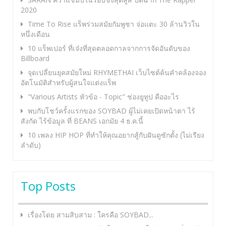
2020
Time To Rise แร็พร่วมสมัยกัมพูชา จ่อแตะ 30 ล้านวิวใน
หนึ่งเดือน
10 แร็พเปอร์ ที่เจ๋งที่สุดตลอดกาลจากการจัดอันดับของ
Billboard
จุดเปลี่ยนยุคสมัยใหม่ RHYMETHAI เว็บไซต์ค้นคำคล้องจอง
อัตโนมัติสำหรับผู้สนใจแต่งแร็พ
"Various Artists หัวข้อ - Topic" ช่องยูทูป คืออะไร
พบกับโชว์ครั้งแรกของ SOYBAD ผู้ไม่เคยเปิดหน้าตา ไร้
สังกัด ไร้ข้อมูล ที่ BEANS เอกมัย 4 ธ.ค.นี้
10 เพลง HIP HOP ที่ทำให้คุณอยากสู้กับฝันดูซักตั้ง (ไม่เรียง
ลำดับ)
Top Posts
เรื่องโดย สามสิบสาม : ใครคือ SOYBAD...