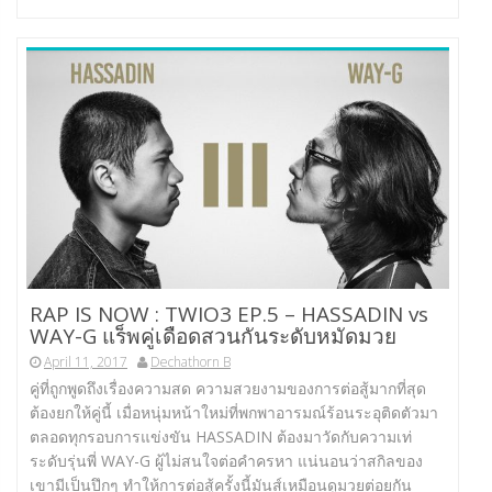
RAP IS NOW : TWIO3 EP.5 – HASSADIN vs
WAY-G แร็พคู่เดือดสวนกันระดับหมัดมวย
April 11, 2017
Dechathorn B
คู่ที่ถูกพูดถึงเรื่องความสด ความสวยงามของการต่อสู้มากที่สุด
ต้องยกให้คู่นี้ เมื่อหนุ่มหน้าใหม่ที่พกพาอารมณ์ร้อนระอุติดตัวมา
ตลอดทุกรอบการแข่งขัน HASSADIN ต้องมาวัดกับความเท่
ระดับรุ่นพี่ WAY-G ผู้ไม่สนใจต่อคำครหา แน่นอนว่าสกิลของ
เขามีเป็นปึกๆ ทำให้การต่อสู้ครั้งนี้มันส์เหมือนดูมวยต่อยกัน