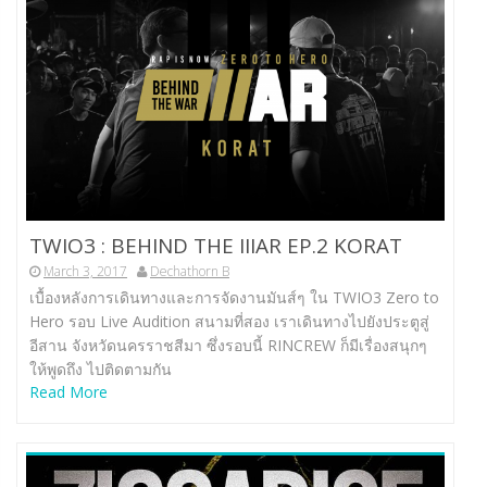
TWIO3 : BEHIND THE IIIAR EP.2 KORAT
March 3, 2017
Dechathorn B
เบื้องหลังการเดินทางและการจัดงานมันส์ๆ ใน TWIO3 Zero to
Hero รอบ Live Audition สนามที่สอง เราเดินทางไปยังประตูสู่
อีสาน จังหวัดนครราชสีมา ซึ่งรอบนี้ RINCREW ก็มีเรื่องสนุกๆ
ให้พูดถึง ไปติดตามกัน
Read More