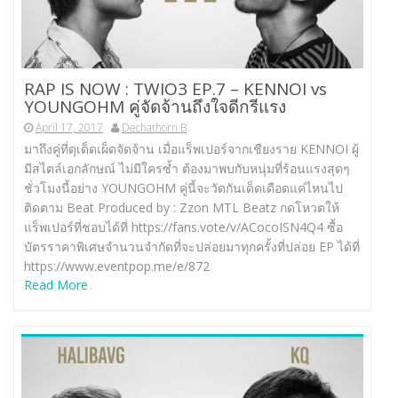
RAP IS NOW : TWIO3 EP.7 – KENNOI vs
YOUNGOHM คู่จัดจ้านถึงใจดีกรีแรง
April 17, 2017
Dechathorn B
มาถึงคู่ที่ดุเด็ดเผ็ดจัดจ้าน เมื่อแร็พเปอร์จากเชียงราย KENNOI ผู้
มีสไตล์เอกลักษณ์ ไม่มีใครซ้ำ ต้องมาพบกับหนุ่มที่ร้อนแรงสุดๆ
ชั่วโมงนี้อย่าง YOUNGOHM คู่นี้จะวัดกันเด็ดเดือดแค่ไหนไป
ติดตาม Beat Produced by : Zzon MTL Beatz กดโหวตให้
แร็พเปอร์ที่ชอบได้ที่ https://fans.vote/v/ACocoISN4Q4 ซื้อ
บัตรราคาพิเศษจำนวนจำกัดที่จะปล่อยมาทุกครั้งที่ปล่อย EP ได้ที่
https://www.eventpop.me/e/872
Read More