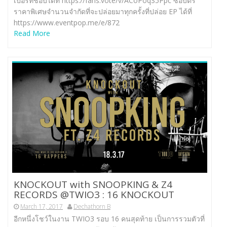
เปอร์ที่ชอบได้ที่ https://fans.vote/v/ACoPoqS5Ppc ซื้อบัตร
ราคาพิเศษจำนวนจำกัดที่จะปล่อยมาทุกครั้งที่ปล่อย EP ได้ที่
https://www.eventpop.me/e/872
Read More
KNOCKOUT with SNOOPKING & Z4
RECORDS @TWIO3 : 16 KNOCKOUT
March 17, 2017
Dechathorn B
อีกหนึ่งโชว์ในงาน TWIO3 รอบ 16 คนสุดท้าย เป็นการรวมตัวที่