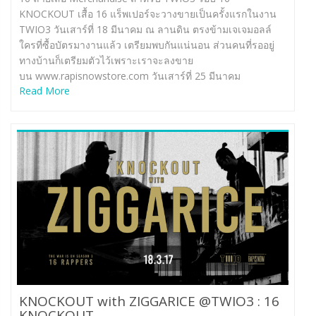
KNOCKOUT เสื้อ 16 แร็พเปอร์จะวางขายเป็นครั้งแรกในงาน
TWIO3 วันเสาร์ที่ 18 มีนาคม ณ ลานดิน ตรงข้ามเจเจมอลล์
ใครที่ซื้อบัตรมางานแล้ว เตรียมพบกันแน่นอน ส่วนคนที่รออยู่
ทางบ้านก็เตรียมตัวไว้เพราะเราจะลงขาย
บน www.rapisnowstore.com วันเสาร์ที่ 25 มีนาคม
Read More
KNOCKOUT with ZIGGARICE @TWIO3 : 16
KNOCKOUT