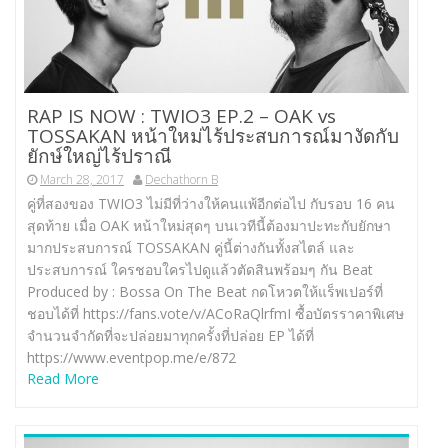
RAP IS NOW : TWIO3 EP.2 – OAK vs
TOSSAKAN หน้าใหม่ไร้ประสบการณ์มางัดกับ
ยักษ์ใหญ่ไร้ปราณี
March 28, 2017
Dechathorn B
คู่ที่สองของ TWIO3 ไม่มีที่ว่างให้คนแพ้อีกต่อไป กับรอบ 16 คน
สุดท้าย เมื่อ OAK หน้าใหม่สุดๆ บนเวทีนี้ต้องมาปะทะกับยักษา
มากประสบการณ์ TOSSAKAN คู่นี้ต่างกันทั้งสไตล์ และ
ประสบการณ์ ใครชอบใครไปดูแล้วตัดสินพร้อมๆ กัน Beat
Produced by : Bossa On The Beat กดโหวตให้แร็พเปอร์ที่
ชอบได้ที่ https://fans.vote/v/ACoRaQlrfmI ซื้อบัตรราคาพิเศษ
จำนวนจำกัดที่จะปล่อยมาทุกครั้งที่ปล่อย EP ได้ที่
https://www.eventpop.me/e/872
Read More