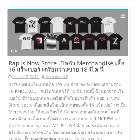
Rap is Now Store เปิดตัว Merchandise เสื้อ
16 แร็พเปอร์ เตรียมวางขาย 18 มี.ค.นี้
March 15, 2017
Dechathorn B
การแข่งขันแร็พแบทเทิล TWIO3 กำลังจะระเบิดสงครามรอบ
16 KNOCKOUT กันในวันเสาร์ที่ 18 มีนาคมนี้ ซึ่งนอกจากแร็พ
เปอร์ผู้เข้ารอบทุกคนจะเตรียมตัวกันอย่างดีแล้ว Rap is Now
Store ของเราก็ออกเสื้อใหม่เป็นลายของทั้ง 16 แร็พเปอร์ มาเป็น
Merchandise ให้กองเชียร์ได้เลือกสรรจับจองกันตามสไตล์ที่
ชอบ ซึ่งลายเสื้อเหล่านี้ได้รับการออกแบบจาก RINCREW เอง
คือ Phenomenyx และ ARTISTRYX ที่สร้างสรรค์ผลงานจาก
สไตล์และเอกลักษณ์อันโดดเด่นของแร็พเปอร์แต่ละคนมาเป็น
16 ลายเสื้อ Merchandise สำหรับ TWIO3 รอบ 16