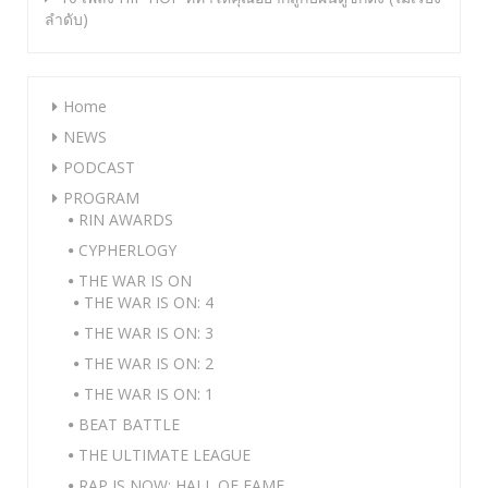
ลำดับ)
Home
NEWS
PODCAST
PROGRAM
RIN AWARDS
CYPHERLOGY
THE WAR IS ON
THE WAR IS ON: 4
THE WAR IS ON: 3
THE WAR IS ON: 2
THE WAR IS ON: 1
BEAT BATTLE
THE ULTIMATE LEAGUE
RAP IS NOW: HALL OF FAME