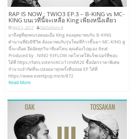
RAP IS NOW : TWIO3 EP.3 – B-KING vs MC-
KING บนเวทีนี้จะเหลือ King เพียงหนึ่งเดียว
April 5, 2017
Dechathorn B
มาถึงคู่ที่ทุกคนรอคอยเมื่อ King สองยุคมาพบกัน B-KING
ตำนานที่ยังมีชีวิต ต้องมาพบกับรุ่นใหม่ที่ก้าวขึ้นมา MC-KING คู่
นี้จะเดือด อึดอัดทุกวินาทีแค่ไหน คุณต้องไปดูเอง Beat
Produced by : NINO 93FLOW กดโหวตให้แร็พเปอร์ที่ชอบ
ได้ที่ https://fans.vote/v/ACoTcmdVt20 ซื้อบัตรราคาพิเศษ
จำนวนจำกัดที่จะปล่อยมาทุกครั้งที่ปล่อย EP ได้ที่
https://www.eventpop.me/e/872
Read More