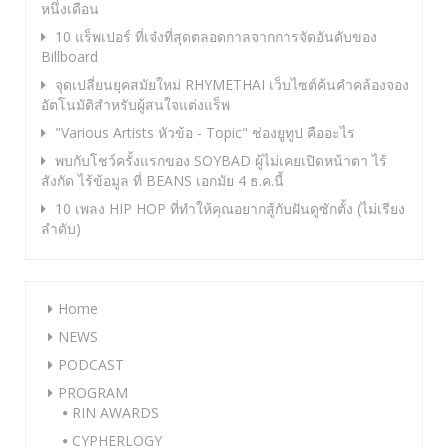
หนึ่งเดือน
10 แร็พเปอร์ ที่เจ๋งที่สุดตลอดกาลจากการจัดอันดับของ
Billboard
จุดเปลี่ยนยุคสมัยใหม่ RHYMETHAI เว็บไซต์ค้นคำคล้องจอง
อัตโนมัติสำหรับผู้สนใจแต่งแร็พ
"Various Artists หัวข้อ - Topic" ช่องยูทูป คืออะไร
พบกับโชว์ครั้งแรกของ SOYBAD ผู้ไม่เคยเปิดหน้าตา ไร้
สังกัด ไร้ข้อมูล ที่ BEANS เอกมัย 4 ธ.ค.นี้
10 เพลง HIP HOP ที่ทำให้คุณอยากสู้กับฝันดูซักตั้ง (ไม่เรียง
ลำดับ)
Home
NEWS
PODCAST
PROGRAM
RIN AWARDS
CYPHERLOGY