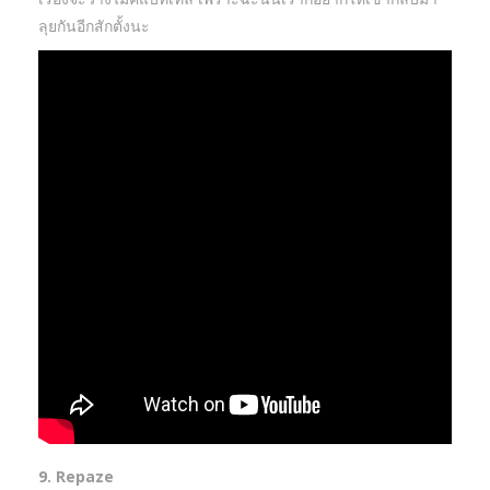
ลุยกันอีกสักตั้งนะ
9. Repaze