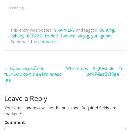
Loading...
This entry was posted in
RAPPERS
and tagged
MC King
,
Rahboy
,
REPAZE
,
Torded
,
Twopee
,
way-g
,
youngohm
.
Bookmark the
permalink
.
Post
←
รันวงการเพลงไปกับ
What drops – BigBest olo – “บ้า
“LENSOD.com ดนตรีสด กดจอง
ทั้งที ก็ต้องบ้าให้สุด”
→
navigation
เลย”
Leave a Reply
Your email address will not be published.
Required fields are
marked
*
Comment