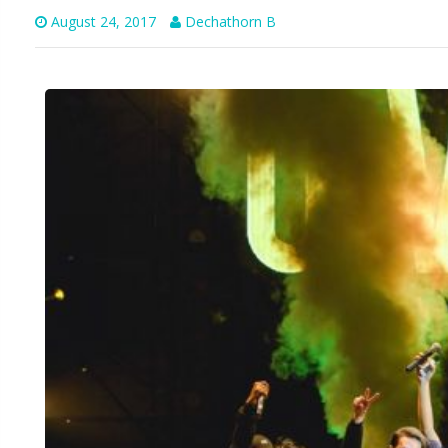
August 24, 2017
Dechathorn B