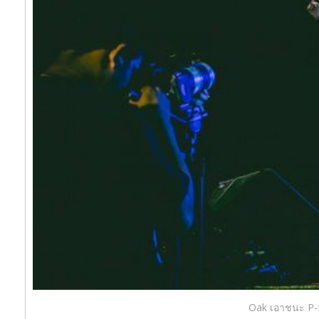
Oak เอาชนะ P-