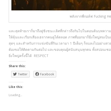
พลังจากพี่กอล์ฟ Fucking He
และสุดท้ายเราก็มาถึงคู่ชิงชนะเลิศที่กล่าวถึงกันไปในตอนต้นบทความนี
ให้ลุ้นและเรียกเสียงเฮจากคนดูได้ตลอด ภาพที่ออกมาก็ยิ่งใหญ่สมเป็น
สุดๆ และสำหรับการแข่งขันที่กินเวลามา 1 ปีเต็มๆ ก็จบลงไปอย่างสวยง
ต้องขอให้ติดตามกันต่อไป และขอบคุณผู้สนับสนุนทุกคน ทั้งสปอนเซอร์
ยิ่งใหญ่ครั้งนี้ได้ RESPECT
Share this:
Twitter
Facebook
Like this:
Loading...