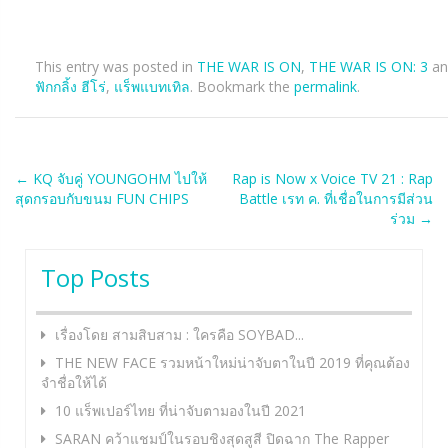
This entry was posted in
THE WAR IS ON
,
THE WAR IS ON: 3
an
ฟักกลิ้ง ฮีโร่
,
แร็พแบทเทิล
. Bookmark the
permalink
.
Post
←
KQ จับคู่ YOUNGOHM ไปให้
Rap is Now x Voice TV 21 : Rap
สุดกรอบกับขนม FUN CHIPS
Battle เรท ค. ที่เชื่อในการมีส่วน
navigation
ร่วม
→
Top Posts
เรื่องโดย สามสิบสาม : ใครคือ SOYBAD...
THE NEW FACE รวมหน้าใหม่น่าจับตาในปี 2019 ที่คุณต้อง
จำชื่อให้ได้
10 แร็พเปอร์ไทย ที่น่าจับตามองในปี 2021
SARAN คว้าแชมป์ในรอบชิงสุดสูสี ปิดฉาก The Rapper