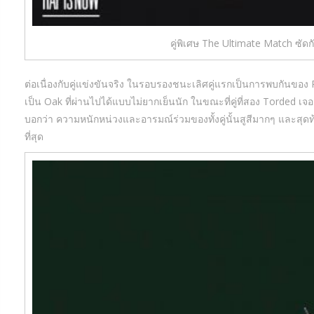
คู่พิเศษ The Ultimate Match ซัดก
ต่อเนื่องกับคู่แข่งขันจริง ในรอบรองชนะเลิศคู่แรกเป็นการพบกันของ
เป็น Oak ที่ผ่านไปได้แบบไม่ยากเย็นนัก ในขณะที่คู่ที่สอง Torded 
บอกว่า ความหนักหน่วงและอารมณ์ร่วมของทั้งคู่นั้นสูสีมากๆ และสุดท้
ที่สุด