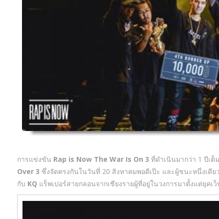
การแข่งขัน
Rap is Now The War Is On 3
ที่ดำเนินมากว่า 1 ปีเต็
Over 3
ซึ่งจัดตรงกันในวันที่ 20 สิงหาคมพอดีเป๊ะ และผู้ชนะหนึ่งเดียว
กับ
KQ
แร็พเปอร์สายกลอนจากเชียงรายผู้ที่อยู่ในวงการมาตั้งแต่ยุคเว