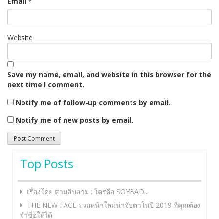
Email
*
Website
Save my name, email, and website in this browser for the
next time I comment.
Notify me of follow-up comments by email.
Notify me of new posts by email.
Top Posts
เรื่องโดย สามสิบสาม : ใครคือ SOYBAD...
THE NEW FACE รวมหน้าใหม่น่าจับตาในปี 2019 ที่คุณต้อง
จำชื่อให้ได้