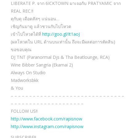
LIBERATE P. จาก 6ICKTOWN มาเจอกับ PRATYAMIC จาก
REAL REC.!!
ดุกับดุ เดือดสัสๆ แน่นอน…
เชิญกันมาดู แล้วชวนกับไปโหวต
เข้าไปโหวตได้ที่
http://goo.gl/It1aoJ
(ผลโหวตใน URL ด้านบนเท่านั้น ถึงจะมีผลต่อการตัดสิน)
ขอขอบคุณ
DJ TNT (Paranormal Djs & Tha Beatlounge, RCA)
Wine Bibber Sangria (Ekamai 2)
Always On Studio
Madworksbkk
& You
– – – – – – – – – – – – – – – – – – – – – – – – – – – – – – –
– – – – – – – – – – – – – – – – – – – –
FOLLOW US!!
http://www.facebook.com/rapisnow
http://www.instagram.com/rapisnow
SUBSCRIBE!!