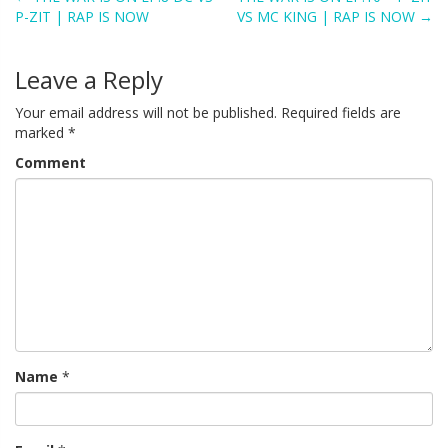
Post
P-ZIT | RAP IS NOW
VS MC KING | RAP IS NOW
→
navigation
Leave a Reply
Your email address will not be published.
Required fields are
marked
*
Comment
Name
*