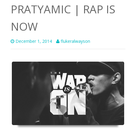
PRATYAMIC | RAP IS
NOW
December 1, 2014
flukeralwayson