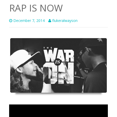
RAP IS NOW
December 7, 2014
flukeralwayson