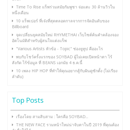
Time To Rise แร็พร่วมสมัยกัมพูชา จ่อแตะ 30 ล้านวิวใน
หนึ่งเดือน
10 แร็พเปอร์ ที่เจ๋งที่สุดตลอดกาลจากการจัดอันดับของ
Billboard
จุดเปลี่ยนยุคสมัยใหม่ RHYMETHAI เว็บไซต์ค้นคำคล้องจอง
อัตโนมัติสำหรับผู้สนใจแต่งแร็พ
"Various Artists หัวข้อ - Topic" ช่องยูทูป คืออะไร
พบกับโชว์ครั้งแรกของ SOYBAD ผู้ไม่เคยเปิดหน้าตา ไร้
สังกัด ไร้ข้อมูล ที่ BEANS เอกมัย 4 ธ.ค.นี้
10 เพลง HIP HOP ที่ทำให้คุณอยากสู้กับฝันดูซักตั้ง (ไม่เรียง
ลำดับ)
Top Posts
เรื่องโดย สามสิบสาม : ใครคือ SOYBAD...
THE NEW FACE รวมหน้าใหม่น่าจับตาในปี 2019 ที่คุณต้อง