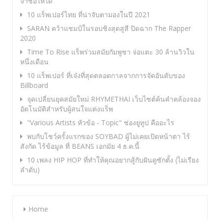
จำชื่อให้ได้
10 แร็พเปอร์ไทย ที่น่าจับตามองในปี 2021
SARAN คว้าแชมป์ในรอบชิงสุดสูสี ปิดฉาก The Rapper
2020
Time To Rise แร็พร่วมสมัยกัมพูชา จ่อแตะ 30 ล้านวิวใน
หนึ่งเดือน
10 แร็พเปอร์ ที่เจ๋งที่สุดตลอดกาลจากการจัดอันดับของ
Billboard
จุดเปลี่ยนยุคสมัยใหม่ RHYMETHAI เว็บไซต์ค้นคำคล้องจอง
อัตโนมัติสำหรับผู้สนใจแต่งแร็พ
"Various Artists หัวข้อ - Topic" ช่องยูทูป คืออะไร
พบกับโชว์ครั้งแรกของ SOYBAD ผู้ไม่เคยเปิดหน้าตา ไร้
สังกัด ไร้ข้อมูล ที่ BEANS เอกมัย 4 ธ.ค.นี้
10 เพลง HIP HOP ที่ทำให้คุณอยากสู้กับฝันดูซักตั้ง (ไม่เรียง
ลำดับ)
Home