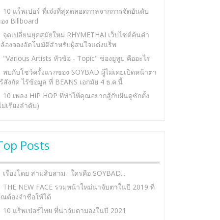
10 แร็พเปอร์ ที่เจ๋งที่สุดตลอดกาลจากการจัดอันดับ
อง Billboard
จุดเปลี่ยนยุคสมัยใหม่ RHYMETHAI เว็บไซต์ค้นคำ
ล้องจองอัตโนมัติสำหรับผู้สนใจแต่งแร็พ
"Various Artists หัวข้อ - Topic" ช่องยูทูป คืออะไร
พบกับโชว์ครั้งแรกของ SOYBAD ผู้ไม่เคยเปิดหน้าตา
ร้สังกัด ไร้ข้อมูล ที่ BEANS เอกมัย 4 ธ.ค.นี้
10 เพลง HIP HOP ที่ทำให้คุณอยากสู้กับฝันดูซักตั้ง
ไม่เรียงลำดับ)
Top Posts
เรื่องโดย สามสิบสาม : ใครคือ SOYBAD...
THE NEW FACE รวมหน้าใหม่น่าจับตาในปี 2019 ที่
ุณต้องจำชื่อให้ได้
10 แร็พเปอร์ไทย ที่น่าจับตามองในปี 2021