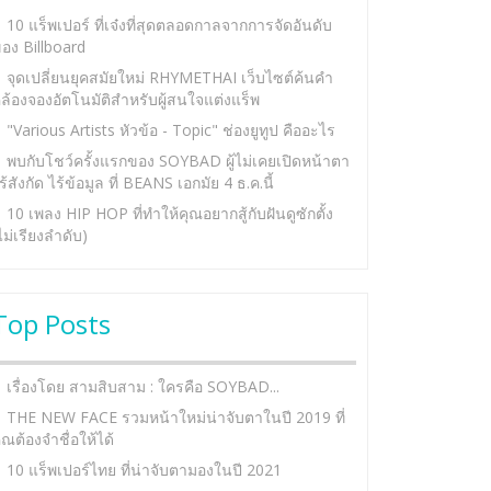
10 แร็พเปอร์ ที่เจ๋งที่สุดตลอดกาลจากการจัดอันดับ
อง Billboard
จุดเปลี่ยนยุคสมัยใหม่ RHYMETHAI เว็บไซต์ค้นคำ
ล้องจองอัตโนมัติสำหรับผู้สนใจแต่งแร็พ
"Various Artists หัวข้อ - Topic" ช่องยูทูป คืออะไร
พบกับโชว์ครั้งแรกของ SOYBAD ผู้ไม่เคยเปิดหน้าตา
ร้สังกัด ไร้ข้อมูล ที่ BEANS เอกมัย 4 ธ.ค.นี้
10 เพลง HIP HOP ที่ทำให้คุณอยากสู้กับฝันดูซักตั้ง
ไม่เรียงลำดับ)
Top Posts
เรื่องโดย สามสิบสาม : ใครคือ SOYBAD...
THE NEW FACE รวมหน้าใหม่น่าจับตาในปี 2019 ที่
ุณต้องจำชื่อให้ได้
10 แร็พเปอร์ไทย ที่น่าจับตามองในปี 2021