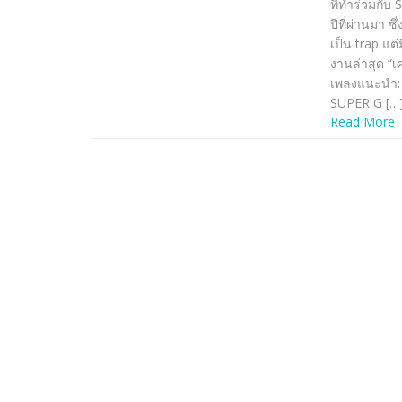
ที่ทำร่วมกับ 
ปีที่ผ่านมา 
เป็น trap แ
งานล่าสุด “เ
เพลงแนะนำ: 
SUPER G […
Read More