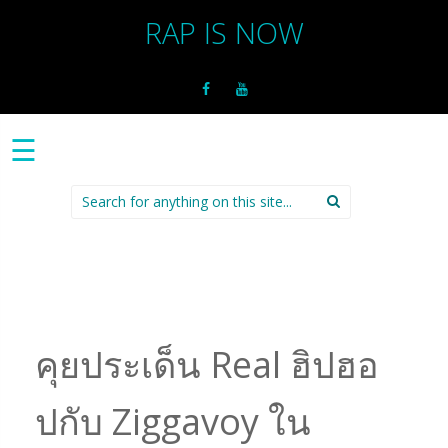
RAP IS NOW
☰
Search
for:
คุยประเด็น Real ฮิปฮอ
ปกับ Ziggavoy ใน