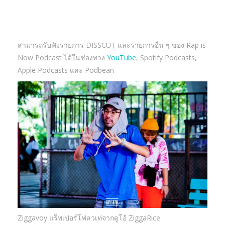
สามารถรับฟังรายการ DISSCUT และรายการอื่น ๆ ของ Rap is
Now Podcast ได้ในช่องทาง
YouTube
, Spotify Podcasts,
Apple Podcasts และ Podbean
Ziggavoy แร็พเปอร์โฟลวเท่จากดูโอ้ ZiggaRice