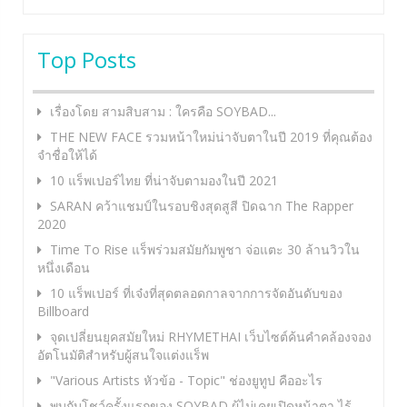
Top Posts
เรื่องโดย สามสิบสาม : ใครคือ SOYBAD...
THE NEW FACE รวมหน้าใหม่น่าจับตาในปี 2019 ที่คุณต้อง
จำชื่อให้ได้
10 แร็พเปอร์ไทย ที่น่าจับตามองในปี 2021
SARAN คว้าแชมป์ในรอบชิงสุดสูสี ปิดฉาก The Rapper
2020
Time To Rise แร็พร่วมสมัยกัมพูชา จ่อแตะ 30 ล้านวิวใน
หนึ่งเดือน
10 แร็พเปอร์ ที่เจ๋งที่สุดตลอดกาลจากการจัดอันดับของ
Billboard
จุดเปลี่ยนยุคสมัยใหม่ RHYMETHAI เว็บไซต์ค้นคำคล้องจอง
อัตโนมัติสำหรับผู้สนใจแต่งแร็พ
"Various Artists หัวข้อ - Topic" ช่องยูทูป คืออะไร
พบกับโชว์ครั้งแรกของ SOYBAD ผู้ไม่เคยเปิดหน้าตา ไร้