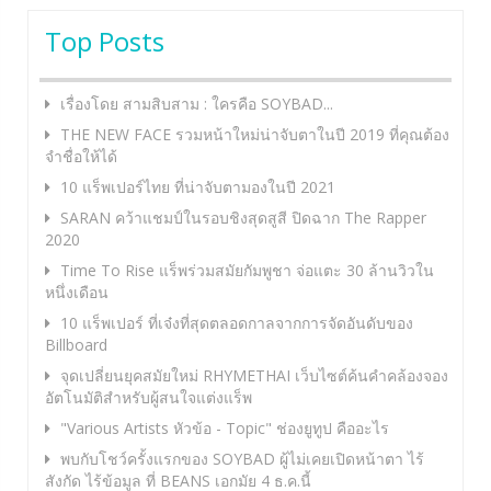
Top Posts
เรื่องโดย สามสิบสาม : ใครคือ SOYBAD...
THE NEW FACE รวมหน้าใหม่น่าจับตาในปี 2019 ที่คุณต้อง
จำชื่อให้ได้
10 แร็พเปอร์ไทย ที่น่าจับตามองในปี 2021
SARAN คว้าแชมป์ในรอบชิงสุดสูสี ปิดฉาก The Rapper
2020
Time To Rise แร็พร่วมสมัยกัมพูชา จ่อแตะ 30 ล้านวิวใน
หนึ่งเดือน
10 แร็พเปอร์ ที่เจ๋งที่สุดตลอดกาลจากการจัดอันดับของ
Billboard
จุดเปลี่ยนยุคสมัยใหม่ RHYMETHAI เว็บไซต์ค้นคำคล้องจอง
อัตโนมัติสำหรับผู้สนใจแต่งแร็พ
"Various Artists หัวข้อ - Topic" ช่องยูทูป คืออะไร
พบกับโชว์ครั้งแรกของ SOYBAD ผู้ไม่เคยเปิดหน้าตา ไร้
สังกัด ไร้ข้อมูล ที่ BEANS เอกมัย 4 ธ.ค.นี้