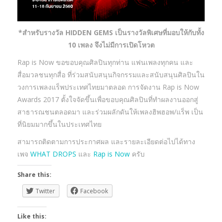
*สำหรับรางวัล HIDDEN GEMS เป็นรางวัลพิเศษที่มอบให้กับทั้ง
10 เพลง จึงไม่มีการเปิดโหวต
Rap is Now ขอขอบคุณศิลปินทุกท่าน แฟนเพลงทุกคน และ
สื่อมวลชนทุกสื่อ ที่ร่วมสนับสนุนกิจกรรมและสนับสนุนศิลปินใน
วงการเพลงแร็พประเทศไทยมาตลอด การจัดงาน Rap is Now
Awards 2017 ตั้งใจจัดขึ้นเพื่อขอบคุณศิลปินที่ทำผลงานออกสู่
สาธารณชนตลอดมา และร่วมผลักดันให้เพลงฮิพฮอพ/แร็พ เป็น
ที่นิยมมากขึ้นในประเทศไทย
สามารถติดตามการประกาศผล และรายละเอียดต่อไปได้ทาง
เพจ
WHAT DROPS
และ
Rap is Now
ครับ
Share this:
Twitter
Facebook
Like this: