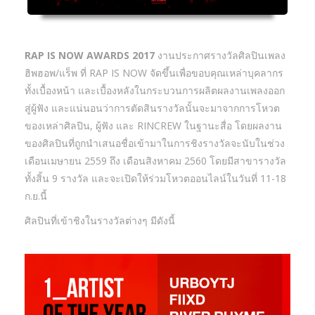
RAP IS NOW AWARDS 2017
งานประกาศรางวัลศิลปินเพลง
ฮิพฮอพ/แร็พ ที่ RAP IS NOW จัดขึ้นเพื่อขอบคุณเหล่าบุคลากร
ทั้งเบื้องหน้า และเบื้องหลังในกระบวนการผลิตผลงานเพลงออก
สู่ผู้ฟัง และแน่นอนว่าการตัดสินรางวัลนั้นจะมาจากการโหวต
ของเหล่าศิลปิน, ผู้ฟัง และ RINCREW ในฐานะสื่อ โดยผลงาน
ของศิลปินที่ถูกนำเสนอชื่อเข้ามาในการชิงรางวัลจะนับในช่วง
เดือนเมษายน 2559 ถึง เดือนสิงหาคม 2560 โดยมีสาขารางวัล
ทั้งสิ้น 9 รางวัล และจะเปิดให้ร่วมโหวตออนไลน์ในวันที่ 11-18
ก.ย.นี้
ศิลปินที่เข้าชิงในรางวัลต่างๆ มีดังนี้