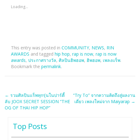
Loading...
This entry was posted in
COMMUNITY
,
NEWS
,
RIN
AWARDS
and tagged
hip hop
,
rap is now
,
rap is now
awards
,
ประกาศรางวัล
,
ศิลปินฮิพฮอพ
,
ฮิพฮอพ
,
เพลงแร็พ
.
Bookmark the
permalink
.
Post
←
รวมศิลปินแร็พทุกรุ่นในปาร์ตี้
“Try To” จากความคิดถึงสู่ผลงาน
ลับ JOOX SECRET SESSION “THE
เดี่ยว เพลงใหม่จาก Maiyarap
→
navigation
OG OF THAI HIP HOP”
Top Posts