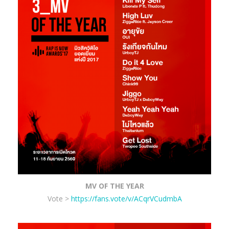
MV OF THE YEAR
Vote >
https://fans.vote/v/ACqrVCudmbA