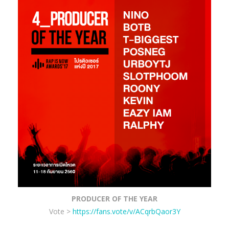
PRODUCER OF THE YEAR
Vote >
https://fans.vote/v/ACqrbQaor3Y