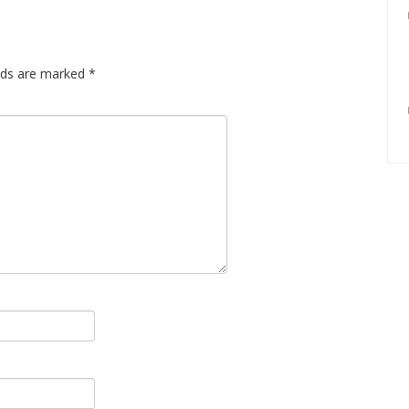
lds are marked
*