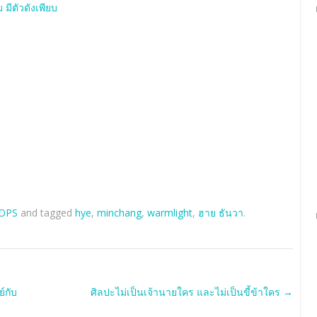
 มีตัวดังเพียบ
OPS
and tagged
hye
,
minchang
,
warmlight
,
ฮาย ธันวา
.
์กับ
ศิลปะไม่เป็นเจ้านายใคร และไม่เป็นขี้ข้าใคร
→