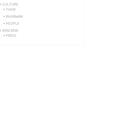
CULTURE
Trend
Worldwide
PEOPLE
RINCREW
PRESS