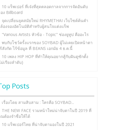
10 แร็พเปอร์ ที่เจ๋งที่สุดตลอดกาลจากการจัดอันดับ
อง Billboard
จุดเปลี่ยนยุคสมัยใหม่ RHYMETHAI เว็บไซต์ค้นคำ
ล้องจองอัตโนมัติสำหรับผู้สนใจแต่งแร็พ
"Various Artists หัวข้อ - Topic" ช่องยูทูป คืออะไร
พบกับโชว์ครั้งแรกของ SOYBAD ผู้ไม่เคยเปิดหน้าตา
ร้สังกัด ไร้ข้อมูล ที่ BEANS เอกมัย 4 ธ.ค.นี้
10 เพลง HIP HOP ที่ทำให้คุณอยากสู้กับฝันดูซักตั้ง
ไม่เรียงลำดับ)
Top Posts
เรื่องโดย สามสิบสาม : ใครคือ SOYBAD...
THE NEW FACE รวมหน้าใหม่น่าจับตาในปี 2019 ที่
ุณต้องจำชื่อให้ได้
10 แร็พเปอร์ไทย ที่น่าจับตามองในปี 2021