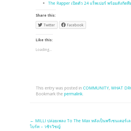
The Rapper เปิดตัว 24 แร็พเปอร์ พร้อมสังกัดทีม
Share this:
Twitter
Facebook
Like this:
Loading...
This entry was posted in
COMMUNITY
,
WHAT DR
Bookmark the
permalink
.
Post
←
MILLI ปล่อยเพลง To The Max หลังเป็นพรีเซนเตอร์เลย
ไบร์ท – วชิรวิชญ์