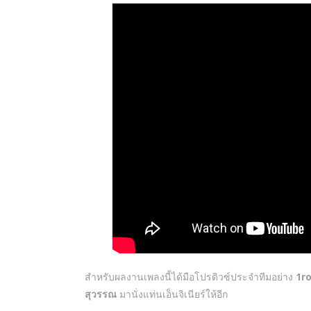
สำหรับผลงานเพลงนี้ได้มือโปรดิวซ์ประจำทีมอย่าง
1r
สุวรรณ
มานั่งแท่นเอ็นจิเนียร์ให้อีก