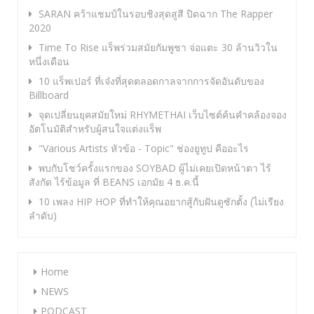
SARAN คว้าแชมป์ในรอบชิงสุดสูสี ปิดฉาก The Rapper
2020
Time To Rise แร็พร่วมสมัยกัมพูชา จ่อแตะ 30 ล้านวิวใน
หนึ่งเดือน
10 แร็พเปอร์ ที่เจ๋งที่สุดตลอดกาลจากการจัดอันดับของ
Billboard
จุดเปลี่ยนยุคสมัยใหม่ RHYMETHAI เว็บไซต์ค้นคำคล้องจอง
อัตโนมัติสำหรับผู้สนใจแต่งแร็พ
"Various Artists หัวข้อ - Topic" ช่องยูทูป คืออะไร
พบกับโชว์ครั้งแรกของ SOYBAD ผู้ไม่เคยเปิดหน้าตา ไร้
สังกัด ไร้ข้อมูล ที่ BEANS เอกมัย 4 ธ.ค.นี้
10 เพลง HIP HOP ที่ทำให้คุณอยากสู้กับฝันดูซักตั้ง (ไม่เรียง
ลำดับ)
Home
NEWS
PODCAST