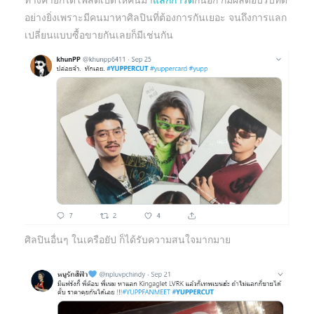
อย่างยิ่งเพราะมีคนมาหาศิลปินที่ต้องการกันเยอะ จนถึงการแลก
เปลี่ยนแบบซื้อขายกันเลยก็มีเช่นกัน
ศิลปินอื่นๆ ในเครือยัป ก็ได้รับความสนใจมากมาย