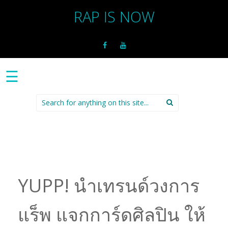
RAP IS NOW
☰
Search
for:
YUPP! นำเทรนด์วงการ
แร็พ แจกการ์ดศิลปิน ให้