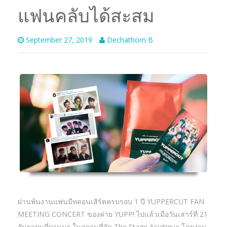
แฟนคลับได้สะสม
September 27, 2019
Dechathorn B
ผ่านพ้นงานแฟนมีทคอนเสิร์ตครบรอบ 1 ปี YUPPERCUT FAN
MEETING CONCERT ของค่าย YUPP! ไปแล้วเมื่อวันเสาร์ที่ 21
กันยายนที่ผ่านมา ในสถานที่จัด The Stage Asiatique โดยงาน