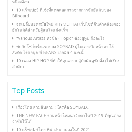
หนึ่งเดือน
10 แร็พเปอร์ ที่เจ๋งที่สุดตลอดกาลจากการจัดอันดับของ
Billboard
จุดเปลี่ยนยุคสมัยใหม่ RHYMETHAI เว็บไซต์ค้นคำคล้องจอง
อัตโนมัติสำหรับผู้สนใจแต่งแร็พ
"Various Artists หัวข้อ - Topic" ช่องยูทูป คืออะไร
พบกับโชว์ครั้งแรกของ SOYBAD ผู้ไม่เคยเปิดหน้าตา ไร้
สังกัด ไร้ข้อมูล ที่ BEANS เอกมัย 4 ธ.ค.นี้
10 เพลง HIP HOP ที่ทำให้คุณอยากสู้กับฝันดูซักตั้ง (ไม่เรียง
ลำดับ)
Top Posts
เรื่องโดย สามสิบสาม : ใครคือ SOYBAD...
THE NEW FACE รวมหน้าใหม่น่าจับตาในปี 2019 ที่คุณต้อง
จำชื่อให้ได้
10 แร็พเปอร์ไทย ที่น่าจับตามองในปี 2021