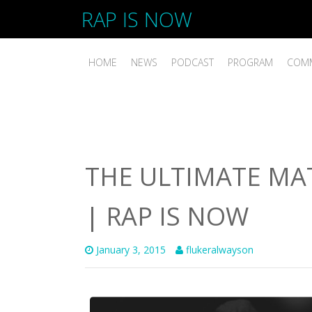
RAP IS NOW
HOME
NEWS
PODCAST
PROGRAM
COMM
THE ULTIMATE MAT
| RAP IS NOW
January 3, 2015
flukeralwayson