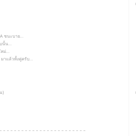
UMA ชนะบาย…
บนั้น…
ใหม่…
แล้วทั้งคู่ครับ…
น)
– – – – – – – – – – – – – – – – – – – – – – – –