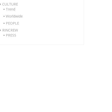
CULTURE
Trend
Worldwide
PEOPLE
RINCREW
PRESS