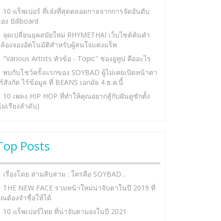
10 แร็พเปอร์ ที่เจ๋งที่สุดตลอดกาลจากการจัดอันดับ
อง Billboard
จุดเปลี่ยนยุคสมัยใหม่ RHYMETHAI เว็บไซต์ค้นคำ
ล้องจองอัตโนมัติสำหรับผู้สนใจแต่งแร็พ
"Various Artists หัวข้อ - Topic" ช่องยูทูป คืออะไร
พบกับโชว์ครั้งแรกของ SOYBAD ผู้ไม่เคยเปิดหน้าตา
ร้สังกัด ไร้ข้อมูล ที่ BEANS เอกมัย 4 ธ.ค.นี้
10 เพลง HIP HOP ที่ทำให้คุณอยากสู้กับฝันดูซักตั้ง
ไม่เรียงลำดับ)
Top Posts
เรื่องโดย สามสิบสาม : ใครคือ SOYBAD...
THE NEW FACE รวมหน้าใหม่น่าจับตาในปี 2019 ที่
ุณต้องจำชื่อให้ได้
10 แร็พเปอร์ไทย ที่น่าจับตามองในปี 2021