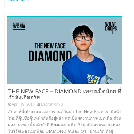
THE NEW FACE – DIAMOND เพชรเม็ดน้อย ที่
กำลังเจิดจรัส
April 19, 2018
Dechathorn B
สัปดาห์นี้เพิ่งผ่านช่วงสงกรานต์กันมา The New Face เรามีหน้า
ใหม่ที่คุ้นชื่อคุ้นหน้ากันดีอยู่แล้ว แต่เป็นผลงานการแบทเทิล ส่วน
ผลงานเพลงนั้นเค้ายังมีเพียงผลงานฟีท ซึ่งน่าติดตามหลายเพลง
ไปรู้จักเพชรเม็ดน้อย DIAMOND กันเลย Q1 : บ้านเกิด ที่อยู่