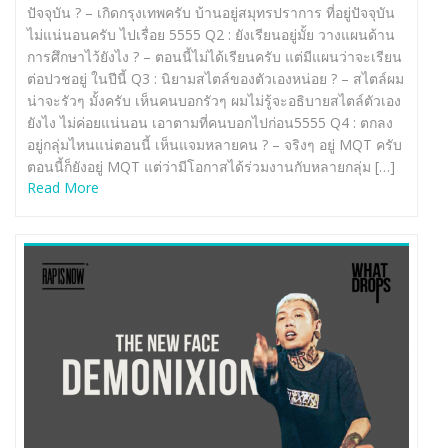
ปัจจุบัน ? – เกิดกรุงเทพครับ บ้านอยู่สมุทรปราการ ที่อยู่ปัจจุบัน
ไม่แน่นอนครับ ไปเรื่อย 5555 Q2 : ยังเรียนอยู่มั้ย วางแผนด้าน
การศึกษาไว้ยังไง ? – ตอนนี้ไม่ได้เรียนครับ แต่มีแผนว่าจะเรียน
ต่อปวชอยู่ ในปีนี้ Q3 : นิยามสไตล์ของตัวเองหน่อย ? – สไตล์ผม
น่าจะรัวๆ มั้งครับ เห็นคนบอกรัวๆ ผมไม่รู้จะอธิบายสไตล์ตัวเอง
ยังไง ไม่ค่อยแน่นอน เอาตามที่คนบอกไปก่อน5555 Q4 : ตกลง
อยู่กลุ่มไหนแน่ตอนนี้ เห็นแจมหลายคน ? – จริงๆ อยู่ MQT ครับ
ตอนนี้ก็ยังอยู่ MQT แต่ว่ามีโอกาสได้ร่วมงานกับหลายกลุ่ม […]
Read More