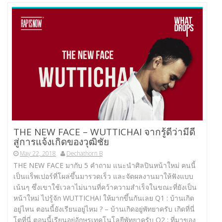
THE NEW FACE – WUTTICHAI จากรู้ดีว่ามีดี
สู่การแจ้งเกิดของวุฒิชัย
May 22, 2018
Dechathorn B
THE NEW FACE มากับ 5 คำถาม แนะนำศิลปินหน้าใหม่ คนนี้
เป็นแร็พเปอร์ที่โผล่ขึ้นมารวดเร็ว และจัดผลงานมาให้ฟังแบบ
เน้นๆ ซึ่งเขาใช้เวลาไม่นานที่คว้าความสำเร็จในขณะที่ยังเป็น
หน้าใหม่ ไปรู้จัก WUTTICHAI ให้มากขึ้นกันเลย Q1 : บ้านเกิด
อยู่ไหน ตอนนี้ยังเรียนอยู่ไหม ? – บ้านเกิดอยู่พัทยาครับ เกิดที่นี่
โตที่นี่ ตอนนี้เรียนอยู่อักษรเทคโนโลยีพัทยาครับ Q2 : ที่มาของ