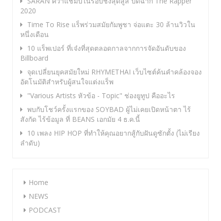
SARAN คว้าแชมป์ในรอบชิงสุดสูสี ปิดฉาก The Rapper
2020
Time To Rise แร็พร่วมสมัยกัมพูชา จ่อแตะ 30 ล้านวิวใน
หนึ่งเดือน
10 แร็พเปอร์ ที่เจ๋งที่สุดตลอดกาลจากการจัดอันดับของ
Billboard
จุดเปลี่ยนยุคสมัยใหม่ RHYMETHAI เว็บไซต์ค้นคำคล้องจอง
อัตโนมัติสำหรับผู้สนใจแต่งแร็พ
"Various Artists หัวข้อ - Topic" ช่องยูทูป คืออะไร
พบกับโชว์ครั้งแรกของ SOYBAD ผู้ไม่เคยเปิดหน้าตา ไร้
สังกัด ไร้ข้อมูล ที่ BEANS เอกมัย 4 ธ.ค.นี้
10 เพลง HIP HOP ที่ทำให้คุณอยากสู้กับฝันดูซักตั้ง (ไม่เรียง
ลำดับ)
Home
NEWS
PODCAST