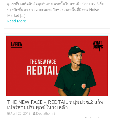
คู่ เราก็เลยตัดสินใจลุยกันเลย จากนั้นไม่นานพี่ Pilot Pirx ก็เริ่ม
ปรุงบีทขึ้นมา ประจวบเหมาะกับช่วงเวลานั้นที่มีงาน Noise
Market […]
Read More
THE NEW FACE – REDTAIL หนุ่มปวช.2 แร็พ
เปอร์สายปรับทุกข์ในวงเหล้า
April 25, 2018
Dechathorn B