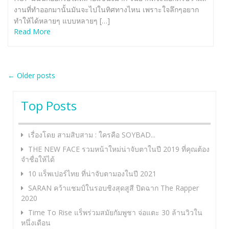
งานที่ทำออกมานั้นมันจะไปในทิศทางไหน เพราะใจลึกๆอยาก
ทำให้ได้หลายๆ แบบหลายๆ […]
Read More
Post
←
Older posts
navigation
Top Posts
เรื่องโดย สามสิบสาม : ใครคือ SOYBAD...
THE NEW FACE รวมหน้าใหม่น่าจับตาในปี 2019 ที่คุณต้อง
จำชื่อให้ได้
10 แร็พเปอร์ไทย ที่น่าจับตามองในปี 2021
SARAN คว้าแชมป์ในรอบชิงสุดสูสี ปิดฉาก The Rapper
2020
Time To Rise แร็พร่วมสมัยกัมพูชา จ่อแตะ 30 ล้านวิวใน
หนึ่งเดือน