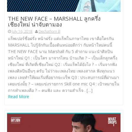
THE NEW FACE – MARSHALL ลูกครึ่ง
เชียงใหม่ น่าจับตามอง
July 16, 2018
Dechathorn B
แร็พเปอร์ชื่อฝรั่ง หน้าฝรั่ง แต่แร็พในภาษาไทย เขาคือใครกัน
MARSHALL ไปรู้จักกันเบื้องต้นหน่อยดีกว่า กับหน้าใหม่คนนี้
THE NEW FACE นาม Marshall กับ 5 คำถาม แนะนำศิลปิน
หน้าใหม่ Q1 : เป็นใคร มาจากไหน บ้านเกิด ? – เป็นเด็กลูกครึ่ง
เชียงใหม่ ที่เกิดที่เชียงใหม่ Q2 : เริ่มแร็พได้ยังไง ? – เริ่มจากฟัง
เพลงศิลปินอื่นๆ ครับ ไม่ว่าจะเพลงไทย เพลงสากล ฟังทุกแนว
เพลง เลยทำให้ผมเริ่มที่อยากจะแร็พ Q3 : ประสบการณ์ที่ผ่านมา
เคยแข่งมั้ย ? – เคยแข่งรายการ Skill one mic Q4 : เป้าหมายใน
การทำเพลงคือ ? – คนฟัง และ ความสำเร็จ . […]
Read More