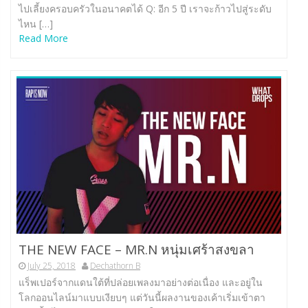
ไปเลี้ยงครอบครัวในอนาคตได้ Q: อีก 5 ปี เราจะก้าวไปสู่ระดับ
ไหน […]
Read More
THE NEW FACE – MR.N หนุ่มเศร้าสงขลา
July 25, 2018
Dechathorn B
แร็พเปอร์จากแดนใต้ที่ปล่อยเพลงมาอย่างต่อเนื่อง และอยู่ใน
โลกออนไลน์มาแบบเงียบๆ แต่วันนี้ผลงานของเค้าเริ่มเข้าตา