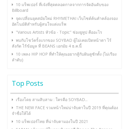
10 แร็พเปอร์ ที่เจ๋งที่สุดตลอดกาลจากการจัดอันดับของ
Billboard
จุดเปลี่ยนยุคสมัยใหม่ RHYMETHAI เว็บไซต์ค้นคำคล้องจอง
อัตโนมัติสำหรับผู้สนใจแต่งแร็พ
"Various Artists หัวข้อ - Topic" ช่องยูทูป คืออะไร
พบกับโชว์ครั้งแรกของ SOYBAD ผู้ไม่เคยเปิดหน้าตา ไร้
สังกัด ไร้ข้อมูล ที่ BEANS เอกมัย 4 ธ.ค.นี้
10 เพลง HIP HOP ที่ทำให้คุณอยากสู้กับฝันดูซักตั้ง (ไม่เรียง
ลำดับ)
Top Posts
เรื่องโดย สามสิบสาม : ใครคือ SOYBAD...
THE NEW FACE รวมหน้าใหม่น่าจับตาในปี 2019 ที่คุณต้อง
จำชื่อให้ได้
10 แร็พเปอร์ไทย ที่น่าจับตามองในปี 2021