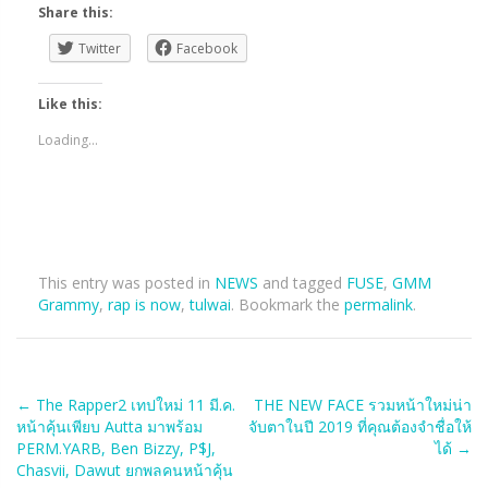
Share this:
Twitter
Facebook
Like this:
Loading...
This entry was posted in
NEWS
and tagged
FUSE
,
GMM
Grammy
,
rap is now
,
tulwai
. Bookmark the
permalink
.
Post
←
The Rapper2 เทปใหม่ 11 มี.ค.
THE NEW FACE รวมหน้าใหม่น่า
หน้าคุ้นเพียบ Autta มาพร้อม
จับตาในปี 2019 ที่คุณต้องจำชื่อให้
navigation
PERM.YARB, Ben Bizzy, P$J,
ได้
→
Chasvii, Dawut ยกพลคนหน้าคุ้น