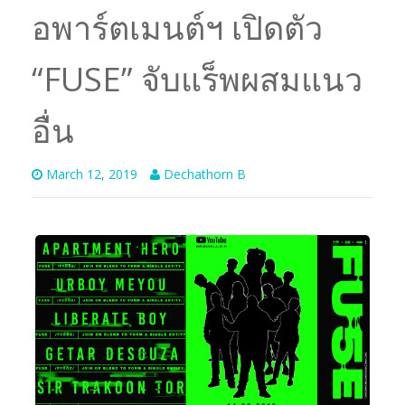
อพาร์ตเมนต์ฯ เปิดตัว
“FUSE” จับแร็พผสมแนว
อื่น
March 12, 2019
Dechathorn B