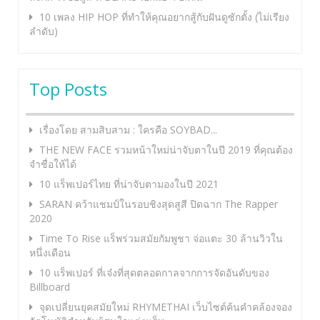
10 เพลง HIP HOP ที่ทำให้คุณอยากสู้กับฝันดูซักตั้ง (ไม่เรียง
ลำดับ)
Top Posts
เรื่องโดย สามสิบสาม : ใครคือ SOYBAD...
THE NEW FACE รวมหน้าใหม่น่าจับตาในปี 2019 ที่คุณต้อง
จำชื่อให้ได้
10 แร็พเปอร์ไทย ที่น่าจับตามองในปี 2021
SARAN คว้าแชมป์ในรอบชิงสุดสูสี ปิดฉาก The Rapper
2020
Time To Rise แร็พร่วมสมัยกัมพูชา จ่อแตะ 30 ล้านวิวใน
หนึ่งเดือน
10 แร็พเปอร์ ที่เจ๋งที่สุดตลอดกาลจากการจัดอันดับของ
Billboard
จุดเปลี่ยนยุคสมัยใหม่ RHYMETHAI เว็บไซต์ค้นคำคล้องจอง