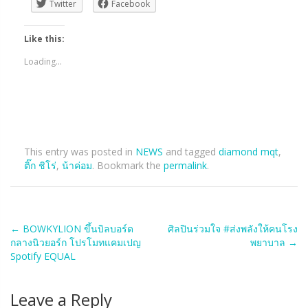
Twitter
Facebook
Like this:
Loading...
This entry was posted in
NEWS
and tagged
diamond mqt
,
ติ๊ก ชิโร่
,
น้าค่อม
. Bookmark the
permalink
.
Post
←
BOWKYLION ขึ้นบิลบอร์ด
ศิลปินร่วมใจ #ส่งพลังให้คนโรง
กลางนิวยอร์ก โปรโมทแคมเปญ
พยาบาล
→
navigation
Spotify EQUAL
Leave a Reply