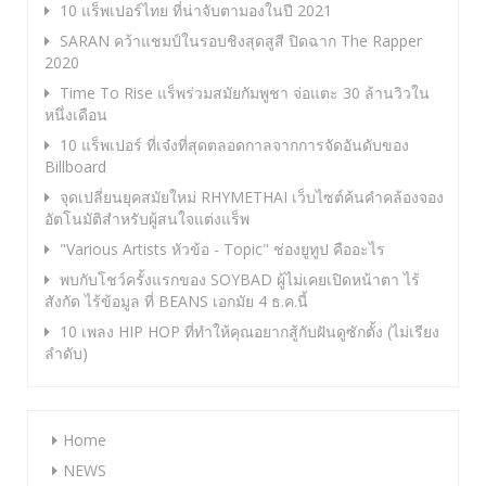
10 แร็พเปอร์ไทย ที่น่าจับตามองในปี 2021
SARAN คว้าแชมป์ในรอบชิงสุดสูสี ปิดฉาก The Rapper
2020
Time To Rise แร็พร่วมสมัยกัมพูชา จ่อแตะ 30 ล้านวิวใน
หนึ่งเดือน
10 แร็พเปอร์ ที่เจ๋งที่สุดตลอดกาลจากการจัดอันดับของ
Billboard
จุดเปลี่ยนยุคสมัยใหม่ RHYMETHAI เว็บไซต์ค้นคำคล้องจอง
อัตโนมัติสำหรับผู้สนใจแต่งแร็พ
"Various Artists หัวข้อ - Topic" ช่องยูทูป คืออะไร
พบกับโชว์ครั้งแรกของ SOYBAD ผู้ไม่เคยเปิดหน้าตา ไร้
สังกัด ไร้ข้อมูล ที่ BEANS เอกมัย 4 ธ.ค.นี้
10 เพลง HIP HOP ที่ทำให้คุณอยากสู้กับฝันดูซักตั้ง (ไม่เรียง
ลำดับ)
Home
NEWS