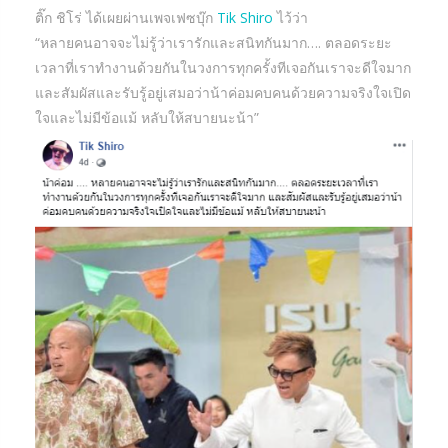
ติ๊ก ชิโร่ ได้เผยผ่านเพจเฟซบุ๊ก
Tik Shiro
ไว้ว่า
“หลายคนอาจจะไม่รู้ว่าเรารักและสนิทกันมาก…. ตลอดระยะ
เวลาที่เราทำงานด้วยกันในวงการทุกครั้งทีเจอกันเราจะดีใจมาก
และสัมผัสและรับรู้อยู่เสมอว่าน้าค่อมคบคนด้วยความจริงใจเปิด
ใจและไม่มีข้อแม้ หลับให้สบายนะน้า”