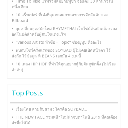
Time To Rise แร็พร่วมสมัยกัมพูชา จ่อแตะ 30 ล้านวิวใน
หนึ่งเดือน
10 แร็พเปอร์ ที่เจ๋งที่สุดตลอดกาลจากการจัดอันดับของ
Billboard
จุดเปลี่ยนยุคสมัยใหม่ RHYMETHAI เว็บไซต์ค้นคำคล้องจอง
อัตโนมัติสำหรับผู้สนใจแต่งแร็พ
"Various Artists หัวข้อ - Topic" ช่องยูทูป คืออะไร
พบกับโชว์ครั้งแรกของ SOYBAD ผู้ไม่เคยเปิดหน้าตา ไร้
สังกัด ไร้ข้อมูล ที่ BEANS เอกมัย 4 ธ.ค.นี้
10 เพลง HIP HOP ที่ทำให้คุณอยากสู้กับฝันดูซักตั้ง (ไม่เรียง
ลำดับ)
Top Posts
เรื่องโดย สามสิบสาม : ใครคือ SOYBAD...
THE NEW FACE รวมหน้าใหม่น่าจับตาในปี 2019 ที่คุณต้อง
จำชื่อให้ได้