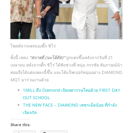
โพสต์จากเพจของติ๊ก ชิโร่
ทั้งนี้ เพลง
“สบายดี (นะไอ้สัส)”
ถูกแต่งขึ้นหลังจากวันที่ 21
เมษายน หลังจากติ๊ก ชิโร่ ได้ฟังช่วงที่ หนุ่ม กรรชัย สัมภาษณ์น้า
ค่อมจึงได้แต่งเพลงนี้ขึ้น และได้แร็พเปอร์หนุ่มอย่าง DIAMOND
MQT มาร่วมงานด้วย
1MILL ดึง Diamond เปิดทศวรรษใหม่ด้วย FIRST DAY
OUT SCHOOL
THE NEW FACE – DIAMOND เพชรเม็ดน้อย ที่กำลัง
เจิดจรัส
Share this: