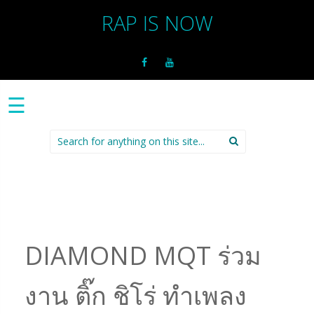
RAP IS NOW
☰
Search
for:
DIAMOND MQT ร่วม
งาน ติ๊ก ชิโร่ ทำเพลง