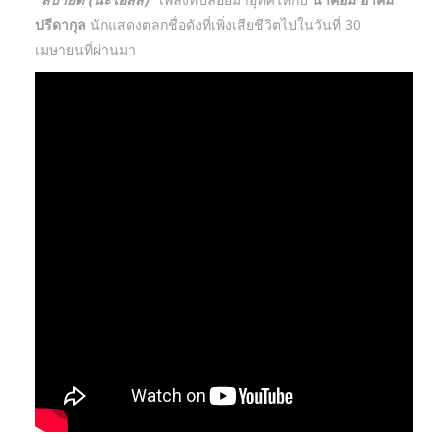
ปรีดากุล
นักแสดงตลกชื่อดังที่เพิ่งเสียชีวิตไปในวันที่ 30
เมษายนที่ผ่านมา