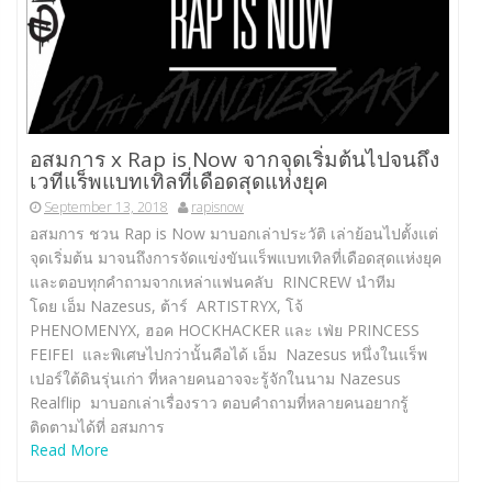
อสมการ x Rap is Now จากจุดเริ่มต้นไปจนถึง
เวทีแร็พแบทเทิลที่เดือดสุดแห่งยุค
September 13, 2018
rapisnow
อสมการ ชวน Rap is Now มาบอกเล่าประวัติ เล่าย้อนไปตั้งแต่
จุดเริ่มต้น มาจนถึงการจัดแข่งขันแร็พแบทเทิลที่เดือดสุดแห่งยุค
และตอบทุกคำถามจากเหล่าแฟนคลับ RINCREW นำทีม
โดย เอ็ม Nazesus, ต้าร์ ARTISTRYX, โจ้
PHENOMENYX, ฮอค HOCKHACKER และ เฟ่ย PRINCESS
FEIFEI และพิเศษไปกว่านั้นคือได้ เอ็ม Nazesus หนึ่งในแร็พ
เปอร์ใต้ดินรุ่นเก่า ที่หลายคนอาจจะรู้จักในนาม Nazesus
Realflip มาบอกเล่าเรื่องราว ตอบคำถามที่หลายคนอยากรู้
ติดตามได้ที่ อสมการ
Read More