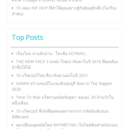
10 เพลง HIP HOP ที่ทำให้คุณอยากสู้กับฝันดูซักตั้ง (ไม่เรียง
ลำดับ)
Top Posts
เรื่องโดย สามสิบสาม : ใครคือ SOYBAD...
THE NEW FACE รวมหน้าใหม่น่าจับตาในปี 2019 ที่คุณต้อง
จำชื่อให้ได้
10 แร็พเปอร์ไทย ที่น่าจับตามองในปี 2021
SARAN คว้าแชมป์ในรอบชิงสุดสูสี ปิดฉาก The Rapper
2020
Time To Rise แร็พร่วมสมัยกัมพูชา จ่อแตะ 30 ล้านวิวใน
หนึ่งเดือน
10 แร็พเปอร์ ที่เจ๋งที่สุดตลอดกาลจากการจัดอันดับของ
Billboard
จุดเปลี่ยนยุคสมัยใหม่ RHYMETHAI เว็บไซต์ค้นคำคล้องจอง