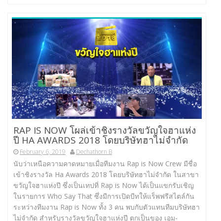
RAP IS NOW โผล่เข้าชิงรางวัลขวัญใจฮาแห่ง
ปี HA AWARDS 2018 โดยบริษัทฮาไม่จำกัด
February 6, 2019
Dechathorn B
นับว่าเหนือความคาดหมายเมื่อทีมงาน Rap is Now Crew มีชื่อ
เข้าชิงรางวัล Ha Awards 2018 โดยบริษัทฮาไม่จำกัด ในสาขา
ขวัญใจฮาแห่งปี ซึ่งเป็นเทปที่ Rap is Now ได้เป็นแขกรับเชิญ
ในรายการ Who Say That ซึ่งมีการเปิดบีทให้แร็พฟรีสไตล์กัน
ระหว่างทีมงาน Rap is Now ทั้ง 3 คน พบกับตัวแทนทีมบริษัทฮา
ไม่จำกัด สำหรับรางวัลขวัญใจฮาแห่งปี ตกเป็นของ เอม-