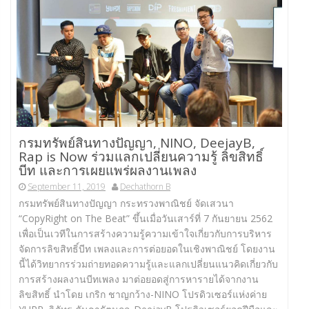
กรมทรัพย์สินทางปัญญา, NINO, DeejayB,
Rap is Now ร่วมแลกเปลี่ยนความรู้ ลิขสิทธิ์
บีท และการเผยแพร่ผลงานเพลง
September 11, 2019
Dechathorn B
กรมทรัพย์สินทางปัญญา กระทรวงพาณิชย์ จัดเสวนา
“CopyRight on The Beat” ขึ้นเมื่อวันเสาร์ที่ 7 กันยายน 2562
เพื่อเป็นเวทีในการสร้างความรู้ความเข้าใจเกี่ยวกับการบริหาร
จัดการลิขสิทธิ์บีท เพลงและการต่อยอดในเชิงพาณิชย์ โดยงาน
นี้ได้วิทยากรร่วมถ่ายทอดความรู้และแลกเปลี่ยนแนวคิดเกี่ยวกับ
การสร้างผลงานบีทเพลง มาต่อยอดสู่การหารายได้จากงาน
ลิขสิทธิ์ นำโดย เกริก ชาญกว้าง-NINO โปรดิวเซอร์แห่งค่าย