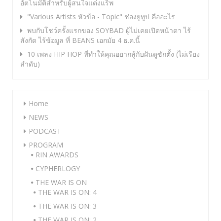
อัตโนมัติสำหรับผู้สนใจแต่งแร็พ
"Various Artists หัวข้อ - Topic" ช่องยูทูป คืออะไร
พบกับโชว์ครั้งแรกของ SOYBAD ผู้ไม่เคยเปิดหน้าตา ไร้
สังกัด ไร้ข้อมูล ที่ BEANS เอกมัย 4 ธ.ค.นี้
10 เพลง HIP HOP ที่ทำให้คุณอยากสู้กับฝันดูซักตั้ง (ไม่เรียง
ลำดับ)
Home
NEWS
PODCAST
PROGRAM
RIN AWARDS
CYPHERLOGY
THE WAR IS ON
THE WAR IS ON: 4
THE WAR IS ON: 3
THE WAR IS ON: 2