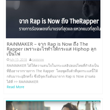
RAiNMAKER – จาก Rap is Now ถึง The
Rapper เพราะอะไรทำให้กระแส Hiphop ลุก
เป็นไฟ
July 15, 2018
rapisnow
RAiNMAKER ได้ให้ความสนใจในกระแสฮิปฮอปไทยที่กำลังเป็น
ที่ฮือฮาจากรายการ The Rapper โดยพูดถึงตัวที่จุดกระแสนี้ให้
กลับมาระอุอีกครั้ง ซึ่งมีจุดเริ่มต้นมาจาก Rap is Now อ่านต่อ
ได้ที่ >> RAiNMAKER
Read More