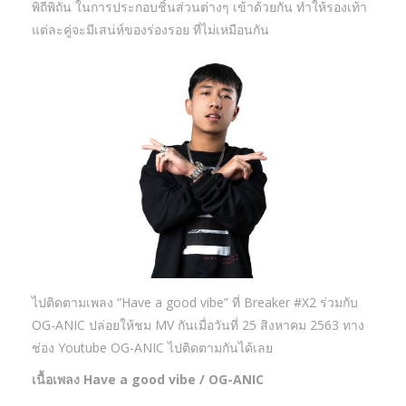
พิถีพิถัน ในการประกอบชิ้นส่วนต่างๆ เข้าด้วยกัน ทำให้รองเท้า
แต่ละคู่จะมีเสน่ห์ของร่องรอย ที่ไม่เหมือนกัน
ไปติดตามเพลง “Have a good vibe” ที่ Breaker #X2 ร่วมกับ
OG-ANIC ปล่อยให้ชม MV กันเมื่อวันที่ 25 สิงหาคม 2563 ทาง
ช่อง Youtube OG-ANIC ไปติดตามกันได้เลย
เนื้อเพลง Have a good vibe / OG-ANIC