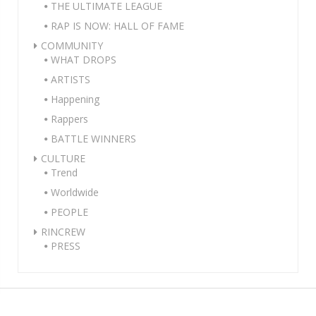
THE ULTIMATE LEAGUE
RAP IS NOW: HALL OF FAME
COMMUNITY
WHAT DROPS
ARTISTS
Happening
Rappers
BATTLE WINNERS
CULTURE
Trend
Worldwide
PEOPLE
RINCREW
PRESS
Theme Designed by
InkHive
.