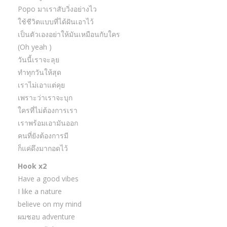
Popo มาเราสับวิ่งอย่างไว
ใช้ชีวิตแบบที่ได้ฝันเอาไว้
เป็นตัวเองอย่าให้มันเหมือนกับใคร
(Oh yeah )
วันนี้เราจะลุย
ทำทุกวันให้สุด
เราไม่เอาแต่คุย
เพราะว่าเราจะบุก
ใครที่ไม่ต้องการเรา
เราพร้อมเอามันออก
คนที่ยังต้องการมี
ก็แค่ดึงมากอดไว้
Hook x2
Have a good vibes
I like a nature
believe on my mind
ผมชอบ adventure