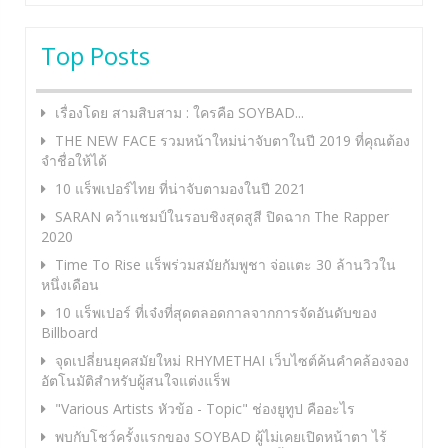
Top Posts
เรื่องโดย สามสิบสาม : ใครคือ SOYBAD...
THE NEW FACE รวมหน้าใหม่น่าจับตาในปี 2019 ที่คุณต้อง
จำชื่อให้ได้
10 แร็พเปอร์ไทย ที่น่าจับตามองในปี 2021
SARAN คว้าแชมป์ในรอบชิงสุดสูสี ปิดฉาก The Rapper
2020
Time To Rise แร็พร่วมสมัยกัมพูชา จ่อแตะ 30 ล้านวิวใน
หนึ่งเดือน
10 แร็พเปอร์ ที่เจ๋งที่สุดตลอดกาลจากการจัดอันดับของ
Billboard
จุดเปลี่ยนยุคสมัยใหม่ RHYMETHAI เว็บไซต์ค้นคำคล้องจอง
อัตโนมัติสำหรับผู้สนใจแต่งแร็พ
"Various Artists หัวข้อ - Topic" ช่องยูทูป คืออะไร
พบกับโชว์ครั้งแรกของ SOYBAD ผู้ไม่เคยเปิดหน้าตา ไร้