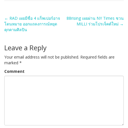
Post
←
RAD เผยมีชื่อ 4 แร็พเปอร์อาจ
88rising เผยผ่าน NY Times ชวน
โดนหมาย ออกแถลงการณ์หยุด
MILLI ร่วมโปรเจ็คต์ใหม่
→
navigation
คุกคามศิลปิน
Leave a Reply
Your email address will not be published.
Required fields are
marked
*
Comment