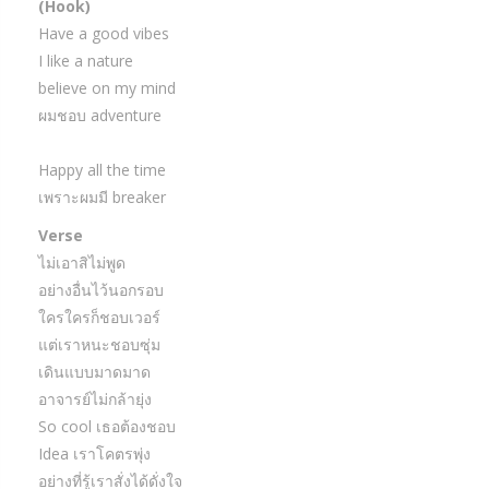
(Hook)
Have a good vibes
I like a nature
believe on my mind
ผมชอบ adventure
Happy all the time
เพราะผมมี breaker
Verse
ไม่เอาสิไม่พูด
อย่างอื่นไว้นอกรอบ
ใครใครก็ชอบเวอร์
แต่เราหนะชอบซุ่ม
เดินแบบมาดมาด
อาจารย์ไม่กล้ายุ่ง
So cool เธอต้องชอบ
Idea เราโคตรพุ่ง
อย่างที่รู้เราสั่งได้ดั่งใจ