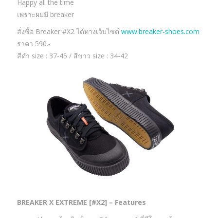
Happy all the time
เพราะผมมี breaker
สั่งซื้อ Breaker #X2 ได้ทางเว็บไซต์
www.breaker-shoes.com
ราคา 590.-
สีดำ size : 37-45 / สีขาว size : 34-42
BREAKER X EXTREME [#X2] – Features