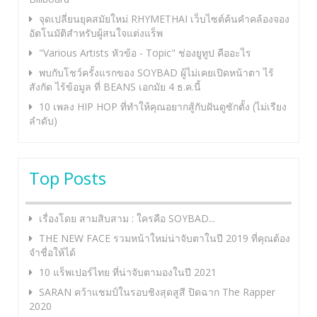
จุดเปลี่ยนยุคสมัยใหม่ RHYMETHAI เว็บไซต์ค้นคำคล้องจอง
อัตโนมัติสำหรับผู้สนใจแต่งแร็พ
"Various Artists หัวข้อ - Topic" ช่องยูทูป คืออะไร
พบกับโชว์ครั้งแรกของ SOYBAD ผู้ไม่เคยเปิดหน้าตา ไร้
สังกัด ไร้ข้อมูล ที่ BEANS เอกมัย 4 ธ.ค.นี้
10 เพลง HIP HOP ที่ทำให้คุณอยากสู้กับฝันดูซักตั้ง (ไม่เรียง
ลำดับ)
Top Posts
เรื่องโดย สามสิบสาม : ใครคือ SOYBAD...
THE NEW FACE รวมหน้าใหม่น่าจับตาในปี 2019 ที่คุณต้อง
จำชื่อให้ได้
10 แร็พเปอร์ไทย ที่น่าจับตามองในปี 2021
SARAN คว้าแชมป์ในรอบชิงสุดสูสี ปิดฉาก The Rapper
2020