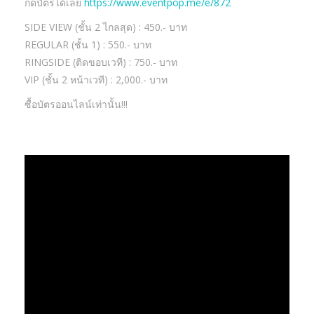
กดบัตรได้เลย
https://www.eventpop.me/e/872
SIDE VIEW (ชั้น 2 ไกลสุด) : 450.- บาท
REGULAR (ชั้น 1) : 550.- บาท
RINGSIDE (ติดขอบเวที) : 750.- บาท
VIP (ชั้น 2 หน้าเวที) : 2,000.- บาท
ซื้อบัตรออนไลน์เท่านั้น!!!