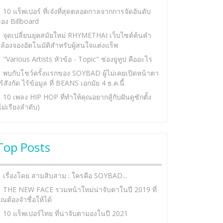
10 แร็พเปอร์ ที่เจ๋งที่สุดตลอดกาลจากการจัดอันดับ
อง Billboard
จุดเปลี่ยนยุคสมัยใหม่ RHYMETHAI เว็บไซต์ค้นคำ
ล้องจองอัตโนมัติสำหรับผู้สนใจแต่งแร็พ
"Various Artists หัวข้อ - Topic" ช่องยูทูป คืออะไร
พบกับโชว์ครั้งแรกของ SOYBAD ผู้ไม่เคยเปิดหน้าตา
ร้สังกัด ไร้ข้อมูล ที่ BEANS เอกมัย 4 ธ.ค.นี้
10 เพลง HIP HOP ที่ทำให้คุณอยากสู้กับฝันดูซักตั้ง
ไม่เรียงลำดับ)
Top Posts
เรื่องโดย สามสิบสาม : ใครคือ SOYBAD...
THE NEW FACE รวมหน้าใหม่น่าจับตาในปี 2019 ที่
ุณต้องจำชื่อให้ได้
10 แร็พเปอร์ไทย ที่น่าจับตามองในปี 2021