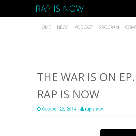
RAP IS NOW
HOME
NEWS
PODCAST
PROGRAM
COMM
THE WAR IS ON EP.
RAP IS NOW
October 22, 2014
rapisnow