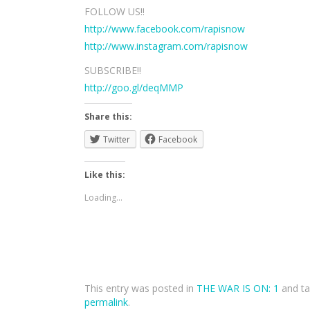
FOLLOW US!!
http://www.facebook.com/rapisnow
http://www.instagram.com/rapisnow
SUBSCRIBE!!
http://goo.gl/deqMMP
Share this:
Twitter
Facebook
Like this:
Loading...
This entry was posted in
THE WAR IS ON: 1
and t
permalink
.