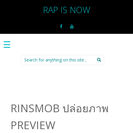
RAP IS NOW
☰
Search
for:
RINSMOB ปล่อยภาพ
PREVIEW