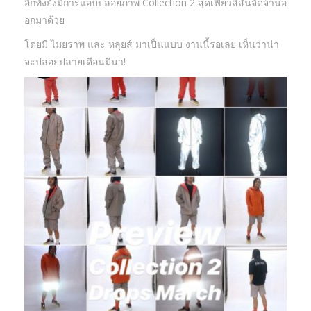
อีกทั้งยังมีการแอบปล่อยภาพ Collection 2 สุดเฟี้ยวสีสันจัดจ้านอ
อกมาด้วย
โดยมี ไมยราพ และ หลุยส์ มาเป็นแบบ งานนี้รอเลย เห็นว่าน่า
จะปล่อยปลายเดือนมีนา!