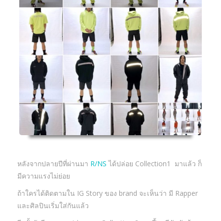
หลังจากปลายปีที่ผ่านมา
R/NS
ได้ปล่อย Collection1 มาแล้ว ก็
มีความแรงไม่ย่อย
ถ้าใครได้ติดตามใน IG Story ของ brand จะเห็นว่า มี Rapper
และศิลปินเริ่มใส่กันแล้ว