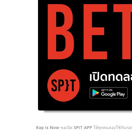
Rap is Now
ขอเปิด
SPIT APP
ให้ทุกคนลองใช้กันก่