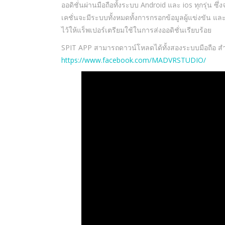
ออดิชั่นผ่านมือถือทั้งระบบ Android และ ios ทุกรุ่น ซึ่
เคชั่นจะมีระบบทั้งหมดทั้งการกรอกข้อมูลผู้แข่งขัน และม
ไว้ให้แร็พเปอร์เตรียมใช้ในการส่งออดิชั่นเรียบร้อย
SPIT APP สามารถดาวน์โหลดได้ทั้งสองระบบมือถือ สำ
https://www.facebook.com/MADVRSTUDIO/