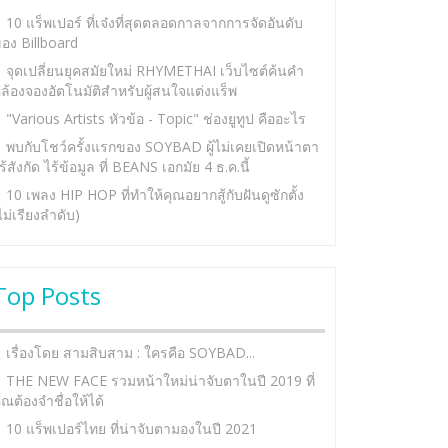
10 แร็พเปอร์ ที่เจ๋งที่สุดตลอดกาลจากการจัดอันดับ
อง Billboard
จุดเปลี่ยนยุคสมัยใหม่ RHYMETHAI เว็บไซต์ค้นคำ
ล้องจองอัตโนมัติสำหรับผู้สนใจแต่งแร็พ
"Various Artists หัวข้อ - Topic" ช่องยูทูป คืออะไร
พบกับโชว์ครั้งแรกของ SOYBAD ผู้ไม่เคยเปิดหน้าตา
ร้สังกัด ไร้ข้อมูล ที่ BEANS เอกมัย 4 ธ.ค.นี้
10 เพลง HIP HOP ที่ทำให้คุณอยากสู้กับฝันดูซักตั้ง
ไม่เรียงลำดับ)
Top Posts
เรื่องโดย สามสิบสาม : ใครคือ SOYBAD...
THE NEW FACE รวมหน้าใหม่น่าจับตาในปี 2019 ที่
ุณต้องจำชื่อให้ได้
10 แร็พเปอร์ไทย ที่น่าจับตามองในปี 2021