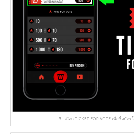
5 : เลือก TICKET FOR VOTE เพื่อซื้อบัตร