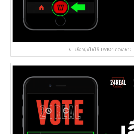
6 : เลือกปุ่มโลโก้ TWIO4 ตรงกลาง