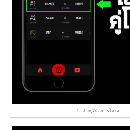
7 : เลือกคู่ที่ต้องการโหวต