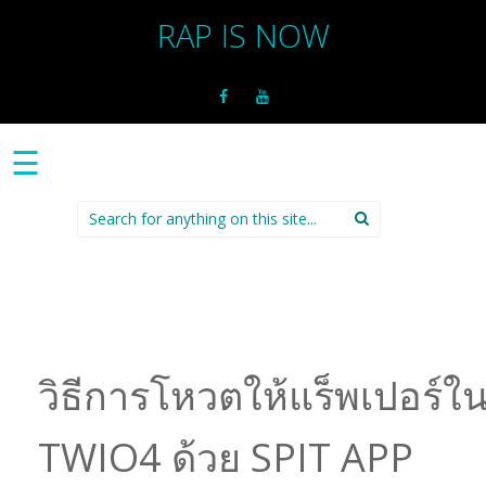
RAP IS NOW
☰
Search
for:
วิธีการโหวตให้แร็พเปอร์ใ
TWIO4 ด้วย SPIT APP