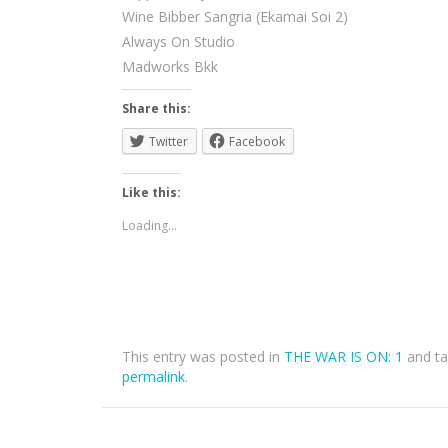
Wine Bibber Sangria (Ekamai Soi 2)
Always On Studio
Madworks Bkk
Share this:
Twitter
Facebook
Like this:
Loading...
This entry was posted in
THE WAR IS ON: 1
and t
permalink
.