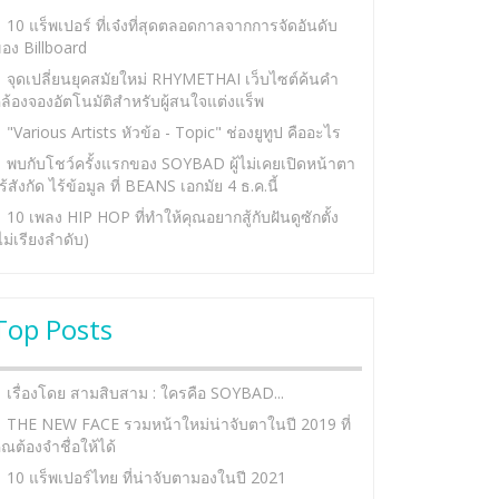
10 แร็พเปอร์ ที่เจ๋งที่สุดตลอดกาลจากการจัดอันดับ
อง Billboard
จุดเปลี่ยนยุคสมัยใหม่ RHYMETHAI เว็บไซต์ค้นคำ
ล้องจองอัตโนมัติสำหรับผู้สนใจแต่งแร็พ
"Various Artists หัวข้อ - Topic" ช่องยูทูป คืออะไร
พบกับโชว์ครั้งแรกของ SOYBAD ผู้ไม่เคยเปิดหน้าตา
ร้สังกัด ไร้ข้อมูล ที่ BEANS เอกมัย 4 ธ.ค.นี้
10 เพลง HIP HOP ที่ทำให้คุณอยากสู้กับฝันดูซักตั้ง
ไม่เรียงลำดับ)
Top Posts
เรื่องโดย สามสิบสาม : ใครคือ SOYBAD...
THE NEW FACE รวมหน้าใหม่น่าจับตาในปี 2019 ที่
ุณต้องจำชื่อให้ได้
10 แร็พเปอร์ไทย ที่น่าจับตามองในปี 2021