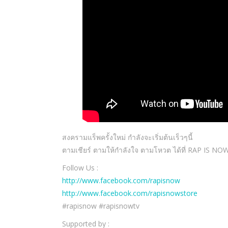
สงครามแร็พครั้งใหม่ กำลังจะเริ่มต้นเร็วๆนี้
ตามเชียร์ ตามให้กำลังใจ ตามโหวต ได้ที่ RAP IS NO
Follow Us :
http://www.facebook.com/rapisnow
http://www.facebook.com/rapisnowstore
#rapisnow #rapisnowtv
Supported by :