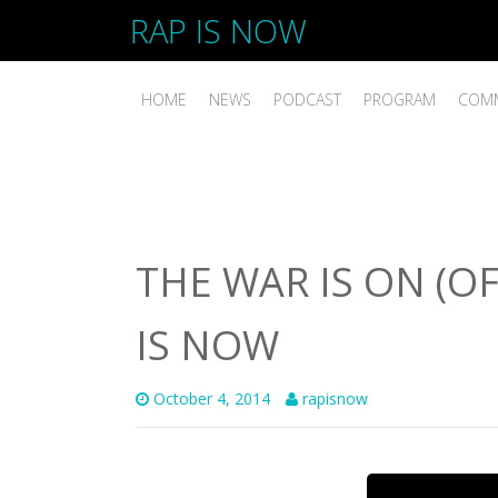
RAP IS NOW
HOME
NEWS
PODCAST
PROGRAM
COMM
THE WAR IS ON (OF
IS NOW
October 4, 2014
rapisnow