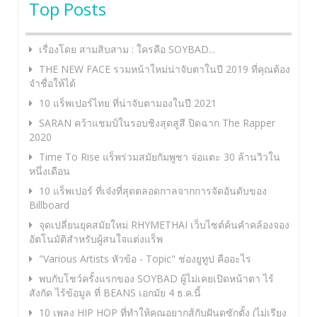
Top Posts
เรื่องโดย สามสิบสาม : ใครคือ SOYBAD...
THE NEW FACE รวมหน้าใหม่น่าจับตาในปี 2019 ที่คุณต้อง
จำชื่อให้ได้
10 แร็พเปอร์ไทย ที่น่าจับตามองในปี 2021
SARAN คว้าแชมป์ในรอบชิงสุดสูสี ปิดฉาก The Rapper
2020
Time To Rise แร็พร่วมสมัยกัมพูชา จ่อแตะ 30 ล้านวิวใน
หนึ่งเดือน
10 แร็พเปอร์ ที่เจ๋งที่สุดตลอดกาลจากการจัดอันดับของ
Billboard
จุดเปลี่ยนยุคสมัยใหม่ RHYMETHAI เว็บไซต์ค้นคำคล้องจอง
อัตโนมัติสำหรับผู้สนใจแต่งแร็พ
"Various Artists หัวข้อ - Topic" ช่องยูทูป คืออะไร
พบกับโชว์ครั้งแรกของ SOYBAD ผู้ไม่เคยเปิดหน้าตา ไร้
สังกัด ไร้ข้อมูล ที่ BEANS เอกมัย 4 ธ.ค.นี้
10 เพลง HIP HOP ที่ทำให้คุณอยากสู้กับฝันดูซักตั้ง (ไม่เรียง