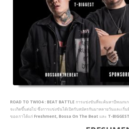
ROAD TO TWIO4 : BEAT BATTLE
การแข่งขันที่จะค้นหาบีทเมกเก
จะเกิดขึ้นต่อไป ซึ่งการแข่งขันได้เปิดรับสมัครกันมาหลายวันและเริ
ของเราได้แก่
Freshment, Bossa On The Beat
และ
T-BIGGES