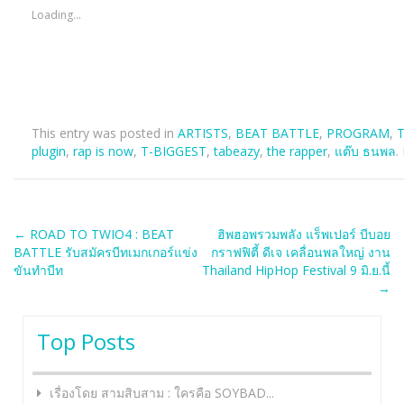
Loading...
This entry was posted in
ARTISTS
,
BEAT BATTLE
,
PROGRAM
,
T
plugin
,
rap is now
,
T-BIGGEST
,
tabeazy
,
the rapper
,
แต๊บ ธนพล
.
Post
←
ROAD TO TWIO4 : BEAT
ฮิพฮอพรวมพลัง แร็พเปอร์ บีบอย
BATTLE รับสมัครบีทเมกเกอร์แข่ง
กราฟฟิตี้ ดีเจ เคลื่อนพลใหญ่ งาน
navigation
ขันทำบีท
Thailand HipHop Festival 9 มิ.ย.นี้
→
Top Posts
เรื่องโดย สามสิบสาม : ใครคือ SOYBAD...