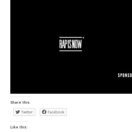
Share this:
Twitter
Facebook
Like this: