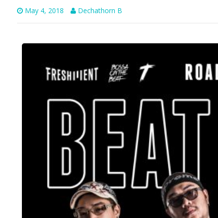
May 4, 2018
Dechathorn B