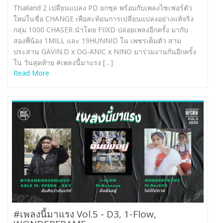
Thailand 2 เปลี่ยนแปลง PD ยกชุด พร้อมกับเพลงไซเฟอร์ตัว
ใหม่ในชื่อ CHANGE เพื่อสะท้อนการเปลี่ยนแปลงอย่างแท้จริง
กลุ่ม 1000 CHASER นำโดย FIIXD ปล่อยเพลงอีกครั้ง มากับ
สองพี่น้อง 1MILL และ 19HUNNID ใน เพชรเต็มตัว สาม
ประสาน GAVIN.D x OG-ANIC x NINO มาร่วมงานกันอีกครั้ง
ใน วันสุดท้าย #เพลงนี้มาแรง […]
Read More
#เพลงนี้มาแรง Vol.5 -​ D3, 1-Flow,