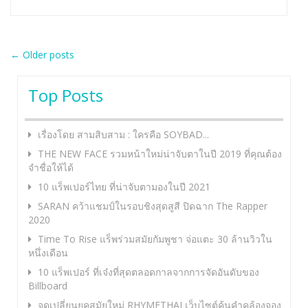
Post
←
Older posts
navigation
Top Posts
เรื่องโดย สามสิบสาม : ใครคือ SOYBAD...
THE NEW FACE รวมหน้าใหม่น่าจับตาในปี 2019 ที่คุณต้อง
จำชื่อให้ได้
10 แร็พเปอร์ไทย ที่น่าจับตามองในปี 2021
SARAN คว้าแชมป์ในรอบชิงสุดสูสี ปิดฉาก The Rapper
2020
Time To Rise แร็พร่วมสมัยกัมพูชา จ่อแตะ 30 ล้านวิวใน
หนึ่งเดือน
10 แร็พเปอร์ ที่เจ๋งที่สุดตลอดกาลจากการจัดอันดับของ
Billboard
จุดเปลี่ยนยุคสมัยใหม่ RHYMETHAI เว็บไซต์ค้นคำคล้องจอง