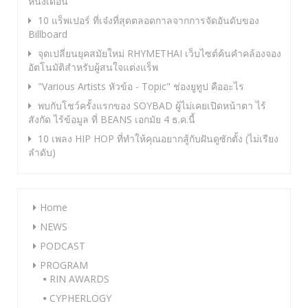
หนึ่งเดือน
10 แร็พเปอร์ ที่เจ๋งที่สุดตลอดกาลจากการจัดอันดับของ
Billboard
จุดเปลี่ยนยุคสมัยใหม่ RHYMETHAI เว็บไซต์ค้นคำคล้องจอง
อัตโนมัติสำหรับผู้สนใจแต่งแร็พ
"Various Artists หัวข้อ - Topic" ช่องยูทูป คืออะไร
พบกับโชว์ครั้งแรกของ SOYBAD ผู้ไม่เคยเปิดหน้าตา ไร้
สังกัด ไร้ข้อมูล ที่ BEANS เอกมัย 4 ธ.ค.นี้
10 เพลง HIP HOP ที่ทำให้คุณอยากสู้กับฝันดูซักตั้ง (ไม่เรียง
ลำดับ)
Home
NEWS
PODCAST
PROGRAM
RIN AWARDS
CYPHERLOGY