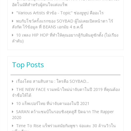
อัตโนมัติสำหรับผู้สนใจแต่งแร็พ
"Various Artists หัวข้อ - Topic" ช่องยูทูป คืออะไร
พบกับโชว์ครั้งแรกของ SOYBAD ผู้ไม่เคยเปิดหน้าตา ไร้
สังกัด ไร้ข้อมูล ที่ BEANS เอกมัย 4 ธ.ค.นี้
10 เพลง HIP HOP ที่ทำให้คุณอยากสู้กับฝันดูซักตั้ง (ไม่เรียง
ลำดับ)
Top Posts
เรื่องโดย สามสิบสาม : ใครคือ SOYBAD...
THE NEW FACE รวมหน้าใหม่น่าจับตาในปี 2019 ที่คุณต้อง
จำชื่อให้ได้
10 แร็พเปอร์ไทย ที่น่าจับตามองในปี 2021
SARAN คว้าแชมป์ในรอบชิงสุดสูสี ปิดฉาก The Rapper
2020
Time To Rise แร็พร่วมสมัยกัมพูชา จ่อแตะ 30 ล้านวิวใน