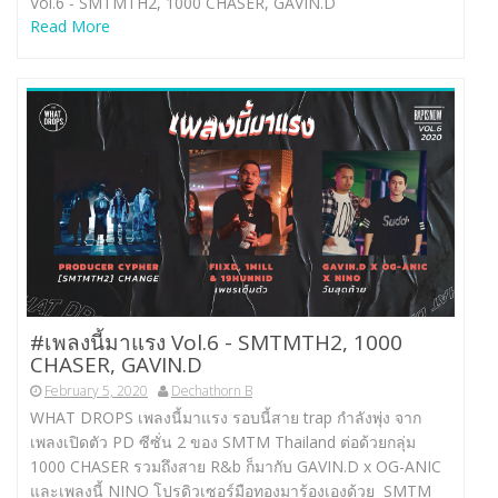
Vol.6 -​ SMTMTH2, 1000 CHASER, GAVIN.D
Read More
#เพลงนี้มาแรง Vol.6 -​ SMTMTH2, 1000
CHASER, GAVIN.D
February 5, 2020
Dechathorn B
WHAT DROPS เพลงนี้มาแรง รอบนี้สาย trap กำลังพุ่ง จาก
เพลงเปิดตัว PD ซีซั่น 2 ของ SMTM Thailand ต่อด้วยกลุ่ม
1000 CHASER รวมถึงสาย R&b ก็มากับ GAVIN.D x OG-ANIC
และเพลงนี้ NINO โปรดิวเซอร์มือทองมาร้องเองด้วย SMTM