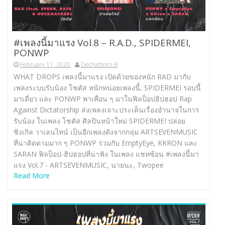
#เพลงนี้มาแรง Vol.8 – R.A.D., SPIDERMEI,
PONWP
February 11, 2020
Dechathorn B
WHAT DROPS เพลงนี้มาแรง เปิดด้วยของหนัก RAD มากับ
เพลงระบบรับน้อง โซตัส หนักหน่อยเพลงนี้, SPIDERMEI รอบนี้
มาเดี่ยว และ PONWP พาเพื่อน ๆ มาในฟิลป็อปฮิปฮอป Rap
Against Dictatorship ส่งเพลงเจาะประเด็นเรื่องอำนาจในการ
รับน้อง ในเพลง โซตัส ศิลปินหน้าใหม่ SPIDERMEI ปล่อย
ซิงเกิล วาเลนไทน์ เป็นอีกเพลงดังจากกลุ่ม ARTSEVENMUSIC
ที่น่าติดตามมาก ๆ PONWP ร่วมกับ EmptyEye, KKRON และ
SARAN ฟิลป็อป-ฮิปฮอปที่น่าฟัง ในเพลง แชทซ้อน #เพลงนี้มา
แรง Vol.7 -​ ARTSEVENMUSIC, นายนะ, Twopee
Read More