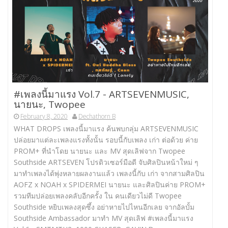
#เพลงนี้มาแรง Vol.7 -​ ARTSEVENMUSIC,
นายนะ, Twopee
February 8, 2020
Dechathorn B
WHAT DROPS เพลงนี้มาแรง ค้นพบกลุ่ม ARTSEVENMUSIC
ปล่อยมาแต่ละเพลงแรงทั้งนั้น รอบนี้กับเพลง เก่า ต่อด้วย ค่าย
PROM+ ที่นำโดย นายนะ และ MV สุดเลิฟจาก Twopee
Southside ARTSEVEN โปรดิวเซอร์มือดี จับศิลปินหน้าใหม่ ๆ
มาทำเพลงได้พุ่งหลายผลงานแล้ว เพลงนี้กับ เก่า จากสามศิลปิน
AOFZ x NOAH x SPIDERMEI นายนะ และศิลปินค่าย PROM+
รวมทีมปล่อยเพลงคลับอีกครั้ง ใน คนเดียวไม่ดี Twopee
Southside หยิบเพลงสุดซึ้ง อย่าหายไปไหนอีกเลย จากอัลบั้ม
Southside Ambassador มาทำ MV สุดเลิฟ #เพลงนี้มาแรง