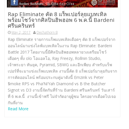
Rap Eliminate คัด 8 แร็พเปอร์ลุยแบทเทิล
พร้อมโชว์จากศิลปินฮิพฮอพ 6 พ.ค.นี้ Bardeni
ศรีนครินทร์
May 2, 2017
Dechathorn B
Rap Eliminate รายการแร็พแบทเทิลเดือดๆ คัด 8 แร็พเปอร์จาก
ออนไลน์มาแข่งไลฟ์แบทเทิลในงาน Rap Eliminate: Bardeni
Battle 2017 โดยงานนี้มีศิลปินฮิพฮอพหลายวงเตรียมโชว์
เดือดๆ ทั้ง olo โอแอลโอ, Ray Freezy, Rollnin Studio,
เจ้าพระยา ทันยุค, Pyramid, SBWG และอีกเพียบ สำหรับแร็พ
เปอร์ที่จะมาแข่งแร็พแบทเทิล งานนี้คัด 8 แร็พเปอร์มาลุยกันจาก
การคัดออนไลน์ พร้อมประกบคู่มาดังนี้ Emzink vs Peter
$moke RPS vs Pha’Ni’Yah Diamond vs B the Butcher
Signot vs D3 งานนี้จัดกันที่ร้าน Bardeni ศรีนครินทร์ วันเสาร์
ที่ 6 พ.ค.นี้ งานนี้เข้าฟรี ไม่จำกัดอายุผู้ชม ใครอยากเดือดไปเจอ
กันที่งาน
Read More