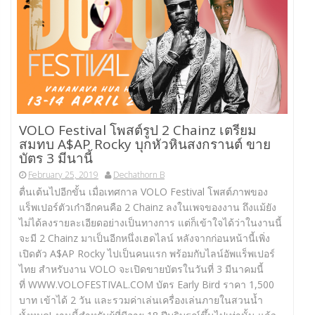
VOLO Festival โพสต์รูป 2 Chainz เตรียม
สมทบ A$AP Rocky บุกหัวหินสงกรานต์ ขาย
บัตร 3 มีนานี้
February 25, 2019
Dechathorn B
ตื่นเต้นไปอีกขั้น เมื่อเทศกาล VOLO Festival โพสต์ภาพของ
แร็พเปอร์ตัวเก๋าอีกคนคือ 2 Chainz ลงในเพจของงาน ถึงแม้ยัง
ไม่ได้ลงรายละเอียดอย่างเป็นทางการ แต่ก็เข้าใจได้ว่าในงานนี้
จะมี 2 Chainz มาเป็นอีกหนึ่งเฮดไลน์ หลังจากก่อนหน้านี้เพิ่ง
เปิดตัว A$AP Rocky ไปเป็นคนแรก พร้อมกับไลน์อัพแร็พเปอร์
ไทย สำหรับงาน VOLO จะเปิดขายบัตรในวันที่ 3 มีนาคมนี้
ที่ WWW.VOLOFESTIVAL.COM บัตร Early Bird ราคา 1,500
บาท เข้าได้ 2 วัน และรวมค่าเล่นเครื่องเล่นภายในสวนน้ำ