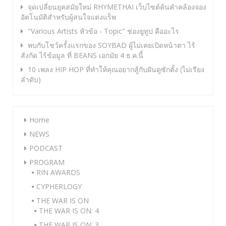
จุดเปลี่ยนยุคสมัยใหม่ RHYMETHAI เว็บไซต์ค้นคำคล้องจอง
อัตโนมัติสำหรับผู้สนใจแต่งแร็พ
"Various Artists หัวข้อ - Topic" ช่องยูทูป คืออะไร
พบกับโชว์ครั้งแรกของ SOYBAD ผู้ไม่เคยเปิดหน้าตา ไร้
สังกัด ไร้ข้อมูล ที่ BEANS เอกมัย 4 ธ.ค.นี้
10 เพลง HIP HOP ที่ทำให้คุณอยากสู้กับฝันดูซักตั้ง (ไม่เรียง
ลำดับ)
Home
NEWS
PODCAST
PROGRAM
RIN AWARDS
CYPHERLOGY
THE WAR IS ON
THE WAR IS ON: 4
THE WAR IS ON: 3