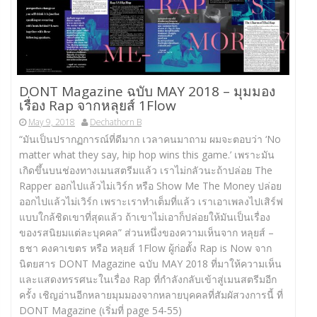
DONT Magazine ฉบับ MAY 2018 – มุมมอง
เรื่อง Rap จากหลุยส์ 1Flow
May 9, 2018
Dechathorn B
“มันเป็นปรากฏการณ์ที่ดีมาก เวลาคนมาถาม ผมจะตอบว่า ‘No
matter what they say, hip hop wins this game.’ เพราะมัน
เกิดขึ้นบนช่องทางเมนสตรีมแล้ว เราไม่กลัวนะถ้าปล่อย The
Rapper ออกไปแล้วไม่เวิร์ก หรือ Show Me The Money ปล่อย
ออกไปแล้วไม่เวิร์ก เพราะเราทำเต็มที่แล้ว เราเอาเพลงไปเสิร์ฟ
แบบใกล้ชิดเขาที่สุดแล้ว ถ้าเขาไม่เอาก็ปล่อยให้มันเป็นเรื่อง
ของรสนิยมแต่ละบุคคล” ส่วนหนึ่งของความเห็นจาก หลุยส์ –
ธชา คงคาเขตร หรือ หลุยส์ 1Flow ผู้ก่อตั้ง Rap is Now จาก
นิตยสาร DONT Magazine ฉบับ MAY 2018 ที่มาให้ความเห็น
และแสดงทรรศนะในเรื่อง Rap ที่กำลังกลับเข้าสู่เมนสตรีมอีก
ครั้ง เชิญอ่านอีกหลายมุมมองจากหลายบุคคลที่สัมผัสวงการนี้ ที่
DONT Magazine (เริ่มที่ page 54-55)