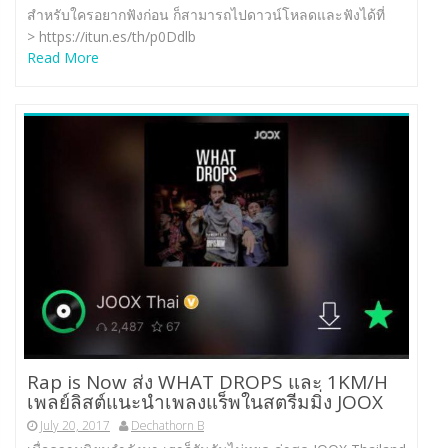
สำหรับใครอยากฟังก่อน ก็สามารถไปดาวน์โหลดและฟังได้ที่
> https://itun.es/th/p0Ddlb
Read More
Rap is Now ส่ง WHAT DROPS และ 1KM/H
เพลย์ลิสต์แนะนำเพลงแร็พในสตรีมมิ่ง JOOX
July 20, 2017
Dechathorn B