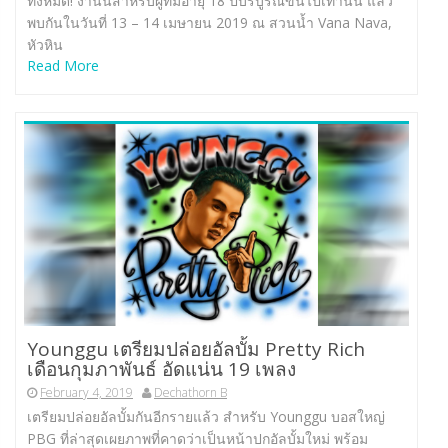
ทั้งหมด! งานนี้สำหรับผู้ที่มีอายุ 18 ปีบริบูรณ์ขึ้นไปเท่านั้น แล้ว
พบกันในวันที่ 13 – 14 เมษายน 2019 ณ สวนน้ำ Vana Nava,
หัวหิน
Read More
Younggu เตรียมปล่อยอัลบั้ม Pretty Rich
เดือนกุมภาพันธ์ อัดแน่น 19 เพลง
February 4, 2019
Dechathorn B
เตรียมปล่อยอัลบั้มกันอีกรายแล้ว สำหรับ Younggu บอสใหญ่
PBG ที่ล่าสุดเผยภาพที่คาดว่าเป็นหน้าปกอัลบั้มใหม่ พร้อม