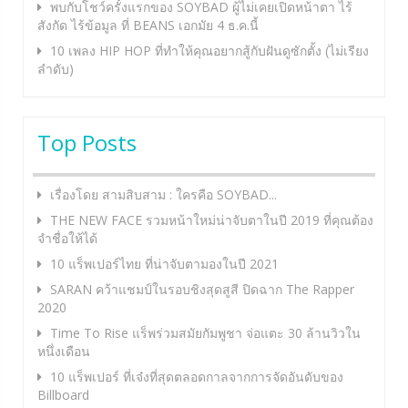
พบกับโชว์ครั้งแรกของ SOYBAD ผู้ไม่เคยเปิดหน้าตา ไร้
สังกัด ไร้ข้อมูล ที่ BEANS เอกมัย 4 ธ.ค.นี้
10 เพลง HIP HOP ที่ทำให้คุณอยากสู้กับฝันดูซักตั้ง (ไม่เรียง
ลำดับ)
Top Posts
เรื่องโดย สามสิบสาม : ใครคือ SOYBAD...
THE NEW FACE รวมหน้าใหม่น่าจับตาในปี 2019 ที่คุณต้อง
จำชื่อให้ได้
10 แร็พเปอร์ไทย ที่น่าจับตามองในปี 2021
SARAN คว้าแชมป์ในรอบชิงสุดสูสี ปิดฉาก The Rapper
2020
Time To Rise แร็พร่วมสมัยกัมพูชา จ่อแตะ 30 ล้านวิวใน
หนึ่งเดือน
10 แร็พเปอร์ ที่เจ๋งที่สุดตลอดกาลจากการจัดอันดับของ
Billboard