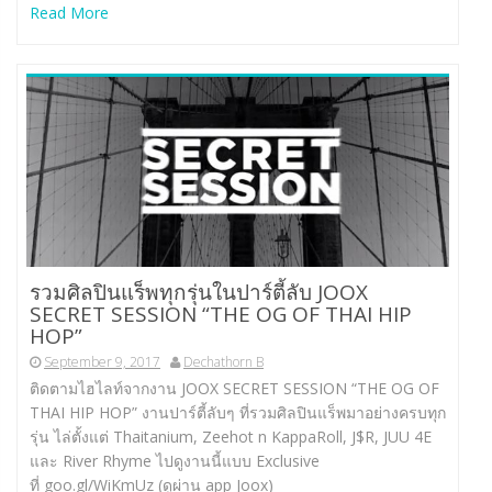
Read More
รวมศิลปินแร็พทุกรุ่นในปาร์ตี้ลับ JOOX
SECRET SESSION “THE OG OF THAI HIP
HOP”
September 9, 2017
Dechathorn B
ติดตามไฮไลท์จากงาน JOOX SECRET SESSION “THE OG OF
THAI HIP HOP” งานปาร์ตี้ลับๆ ที่รวมศิลปินแร็พมาอย่างครบทุก
รุ่น ไล่ตั้งแต่ Thaitanium, Zeehot n KappaRoll, J$R, JUU 4E
และ River Rhyme ไปดูงานนี้แบบ Exclusive
ที่ goo.gl/WiKmUz (ดูผ่าน app Joox)