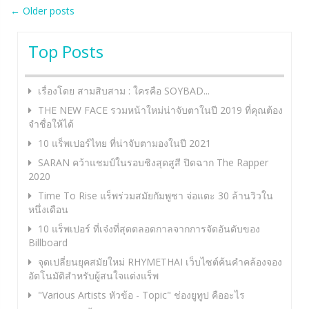
Post
←
Older posts
navigation
Top Posts
เรื่องโดย สามสิบสาม : ใครคือ SOYBAD...
THE NEW FACE รวมหน้าใหม่น่าจับตาในปี 2019 ที่คุณต้อง
จำชื่อให้ได้
10 แร็พเปอร์ไทย ที่น่าจับตามองในปี 2021
SARAN คว้าแชมป์ในรอบชิงสุดสูสี ปิดฉาก The Rapper
2020
Time To Rise แร็พร่วมสมัยกัมพูชา จ่อแตะ 30 ล้านวิวใน
หนึ่งเดือน
10 แร็พเปอร์ ที่เจ๋งที่สุดตลอดกาลจากการจัดอันดับของ
Billboard
จุดเปลี่ยนยุคสมัยใหม่ RHYMETHAI เว็บไซต์ค้นคำคล้องจอง
อัตโนมัติสำหรับผู้สนใจแต่งแร็พ
"Various Artists หัวข้อ - Topic" ช่องยูทูป คืออะไร