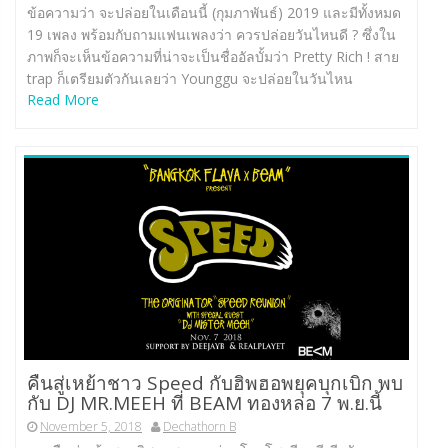
ข้อความว่า จะปล่อยในเดือนนี้ (กุมภาพันธ์) 2019 และมีทั้งหมด
19 เพลง พร้อมกับถามแฟนเพลงว่า ควรปล่อยวันไหนดี ? ซึ่งใน
ภาพก็จะเห็นข้อความที่น่าจะเป็นชื่ออัลบั้มว่า Pretty Rich ! สาย
trap ก็เตรียมตัวกันเลยว่า Younggu จะปล่อยในวันไหน
Read More
คืนสู่เหย้าชาว Speed กับฮิพฮอพยุคบุกเบิก พบ
กับ DJ MR.MEEH ที่ BEAM ทองหล่อ 7 พ.ย.นี้
November 5, 2018
Dechathorn B