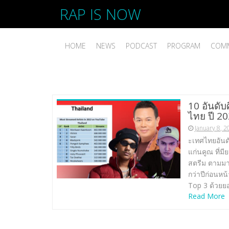
RAP IS NOW
HOME
NEWS
PODCAST
PROGRAM
COMM
10 อันดั
ไทย ปี 2
January 8, 
ะเทศไทยอันดับ
แก่นคูณ ที่ม
สตรีม ตามมาด
กว่าปีก่อนหน้
Top 3 ด้วยยอ
Read More