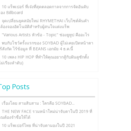
10 แร็พเปอร์ ที่เจ๋งที่สุดตลอดกาลจากการจัดอันดับ
อง Billboard
จุดเปลี่ยนยุคสมัยใหม่ RHYMETHAI เว็บไซต์ค้นคำ
ล้องจองอัตโนมัติสำหรับผู้สนใจแต่งแร็พ
"Various Artists หัวข้อ - Topic" ช่องยูทูป คืออะไร
พบกับโชว์ครั้งแรกของ SOYBAD ผู้ไม่เคยเปิดหน้าตา
ร้สังกัด ไร้ข้อมูล ที่ BEANS เอกมัย 4 ธ.ค.นี้
10 เพลง HIP HOP ที่ทำให้คุณอยากสู้กับฝันดูซักตั้ง
ไม่เรียงลำดับ)
Top Posts
เรื่องโดย สามสิบสาม : ใครคือ SOYBAD...
THE NEW FACE รวมหน้าใหม่น่าจับตาในปี 2019 ที่
ุณต้องจำชื่อให้ได้
10 แร็พเปอร์ไทย ที่น่าจับตามองในปี 2021