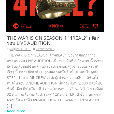
THE WAR IS ON SEASON 4 “4REAL?” กติกา
รอบ LIVE AUDITION
August 3, 2018
Dechathorn B
THE WAR IS ON SEASON 4 “4REAL?” ประกาศกติกาการ
แข่งขันรอบ LIVE AUDITION เนื่องจากวันที่ 8 สิงหาคมนี้ เราจะ
ปิดรับคลิปออดิชั่นแล้ว และจะประกาศผลผู้เข้ารอบแต่ละเวที
เร็วๆ นี้ หลายข้อสงสัยจะถูกปลดล็อคในวันนี้แน่นอน ไปดูกัน !
STEP : 1 ทาง RINCREW จะคัดผู้เข้ารอบจากคลิปออดิชั่นทั้ง
หมดในรอบ ONLINE AUDITION ที่น่าจะมีเกิน 2,000 คลิปในซี
ซั่นนี้ เพื่อเข้าไปในเวที 4 ภาค ของรอบ LIVE AUDITION เวทีละ
32 คน รวมทั้งหมดทั่วประเทศ 128 คน STEP : 2 ซึ่งกำหนดการ
พร้อมกัน 4 เวที LIVE AUDITION THE WAR IS ON SEASON
[…]
Read More