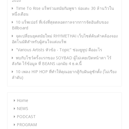
2020
Time To Rise แร็พร่วมสมัยกัมพูชา จ่อแตะ 30 ล้านวิวใน
หนึ่งเดือน
10 แร็พเปอร์ ที่เจ๋งที่สุดตลอดกาลจากการจัดอันดับของ
Billboard
จุดเปลี่ยนยุคสมัยใหม่ RHYMETHAI เว็บไซต์ค้นคำคล้องจอง
อัตโนมัติสำหรับผู้สนใจแต่งแร็พ
"Various Artists หัวข้อ - Topic" ช่องยูทูป คืออะไร
พบกับโชว์ครั้งแรกของ SOYBAD ผู้ไม่เคยเปิดหน้าตา ไร้
สังกัด ไร้ข้อมูล ที่ BEANS เอกมัย 4 ธ.ค.นี้
10 เพลง HIP HOP ที่ทำให้คุณอยากสู้กับฝันดูซักตั้ง (ไม่เรียง
ลำดับ)
Home
NEWS
PODCAST
PROGRAM