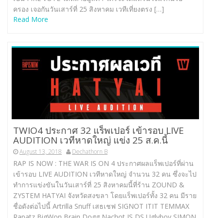
ครอง เจอกันวันเสาร์ที่ 25 สิงหาคม เวทีเที่ยงตรง […]
Read More
TWIO4 ประกาศ 32 แร็พเปอร์ เข้ารอบ LIVE
AUDITION เวทีหาดใหญ่ แข่ง 25 ส.ค.นี้
August 13, 2018
Dechathorn B
RAP IS NOW : THE WAR IS ON 4 ประกาศผลแร็พเปอร์ที่ผ่าน
เข้ารอบ LIVE AUDITION เวทีหาดใหญ่ จำนวน 32 คน ซึ่งจะไป
ทำการแข่งขันในวันเสาร์ที่ 25 สิงหาคมนี้ที่ร้าน ZOUND &
ZYSTEM HATYAI จังหวัดสงขลา โดยแร็พเปอร์ทั้ง 32 คน มีราย
ชื่อดังต่อไปนี้ Artrilla Snuff เสธเชฟ SIGNOT ITIT TEMMAX
Rapatz BigWon Brain Dogg Nachot JS DS Uglyboy SIMON