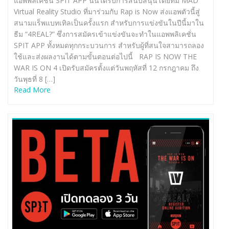
แอพพลิเคชั่น SPIT APP นั้นได้รับการสนับสนุนโดยทีม MAD
Virtual Reality Studio ที่มาร่วมกับ Rap is Now ส่งแอพตัวนี้สู่
สนามแร็พแบทเทิลเป็นครั้งแรก สำหรับการแข่งขันในปีนี้มาใน
ธีม “4REAL?” ซึ่งการสมัครเข้าแข่งขันจะทำในแอพพลิเคชั่น
SPIT APP ทั้งหมดทุกกระบวนการ สำหรับผู้ที่สนใจสามารถลอง
ใช้และส่งผลงานได้ตามขั้นตอนต่อไปนี้ RAP IS NOW THE
WAR IS ON 4 เปิดรับสมัครตั้งแต่วันพฤหัสที่ 12 กรกฎาคม ถึง
วันพุธที่ 8 […]
Read More