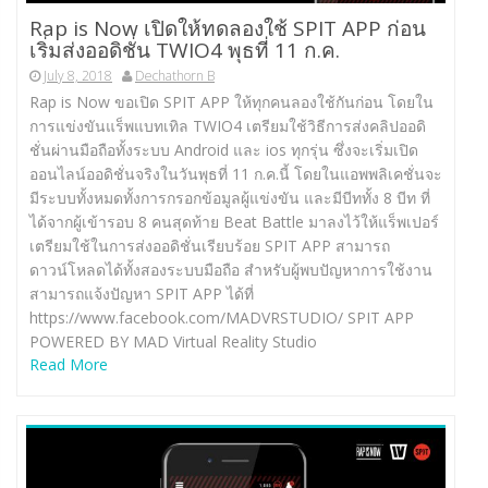
Rap is Now เปิดให้ทดลองใช้ SPIT APP ก่อน
เริ่มส่งออดิชั่น TWIO4 พุธที่ 11 ก.ค.
July 8, 2018
Dechathorn B
Rap is Now ขอเปิด SPIT APP ให้ทุกคนลองใช้กันก่อน โดยใน
การแข่งขันแร็พแบทเทิล TWIO4 เตรียมใช้วิธีการส่งคลิปออดิ
ชั่นผ่านมือถือทั้งระบบ Android และ ios ทุกรุ่น ซึ่งจะเริ่มเปิด
ออนไลน์ออดิชั่นจริงในวันพุธที่ 11 ก.ค.นี้ โดยในแอพพลิเคชั่นจะ
มีระบบทั้งหมดทั้งการกรอกข้อมูลผู้แข่งขัน และมีบีททั้ง 8 บีท ที่
ได้จากผู้เข้ารอบ 8 คนสุดท้าย Beat Battle มาลงไว้ให้แร็พเปอร์
เตรียมใช้ในการส่งออดิชั่นเรียบร้อย SPIT APP สามารถ
ดาวน์โหลดได้ทั้งสองระบบมือถือ สำหรับผู้พบปัญหาการใช้งาน
สามารถแจ้งปัญหา SPIT APP ได้ที่
https://www.facebook.com/MADVRSTUDIO/ SPIT APP
POWERED BY MAD Virtual Reality Studio
Read More