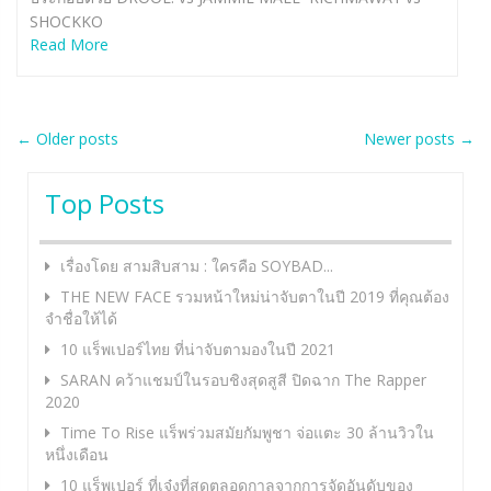
SHOCKKO
Read More
Post
←
Older posts
Newer posts
→
navigation
Top Posts
เรื่องโดย สามสิบสาม : ใครคือ SOYBAD...
THE NEW FACE รวมหน้าใหม่น่าจับตาในปี 2019 ที่คุณต้อง
จำชื่อให้ได้
10 แร็พเปอร์ไทย ที่น่าจับตามองในปี 2021
SARAN คว้าแชมป์ในรอบชิงสุดสูสี ปิดฉาก The Rapper
2020
Time To Rise แร็พร่วมสมัยกัมพูชา จ่อแตะ 30 ล้านวิวใน
หนึ่งเดือน
10 แร็พเปอร์ ที่เจ๋งที่สุดตลอดกาลจากการจัดอันดับของ