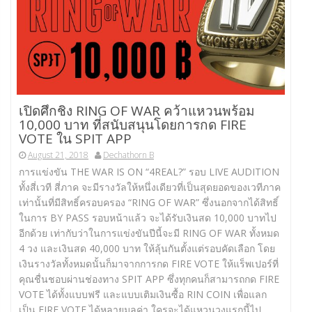
เปิดศึกชิง RING OF WAR คว้าแหวนพร้อม
10,000 บาท ที่สนับสนุนโดยการกด FIRE
VOTE ใน SPIT APP
August 21, 2018
Dechathorn B
การแข่งขัน THE WAR IS ON “4REAL?” รอบ LIVE AUDITION
ทั้งสี่เวที สี่ภาค จะมีรางวัลให้หนึ่งเดียวที่เป็นสุดยอดของเวทีภาค
เท่านั้นที่มีสิทธิ์ครอบครอง “RING OF WAR” ซึ่งนอกจากได้สิทธิ์
ในการ BY PASS รอบหน้าแล้ว จะได้รับเงินสด 10,000 บาทไป
อีกด้วย เท่ากับว่าในการแข่งขันปีนี้จะมี RING OF WAR ทั้งหมด
4 วง และเงินสด 40,000 บาท ให้ลุ้นกันตั้งแต่รอบคัดเลือก โดย
เงินรางวัลทั้งหมดนั้นก็มาจากการกด FIRE VOTE ให้แร็พเปอร์ที่
คุณชื่นชอบผ่านช่องทาง SPIT APP ซึ่งทุกคนก็สามารถกด FIRE
VOTE ได้ทั้งแบบฟรี และแบบเติมเงินซื้อ RIN COIN เพื่อแลก
เป็น FIRE VOTE ได้หลายมูลค่า ใครจะได้แหวนวงแรกนี้ไป