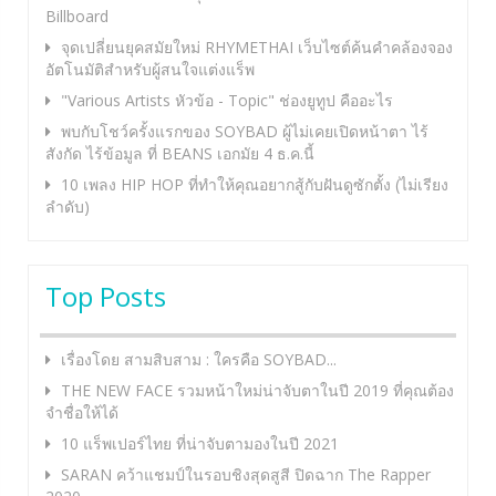
Billboard
จุดเปลี่ยนยุคสมัยใหม่ RHYMETHAI เว็บไซต์ค้นคำคล้องจอง
อัตโนมัติสำหรับผู้สนใจแต่งแร็พ
"Various Artists หัวข้อ - Topic" ช่องยูทูป คืออะไร
พบกับโชว์ครั้งแรกของ SOYBAD ผู้ไม่เคยเปิดหน้าตา ไร้
สังกัด ไร้ข้อมูล ที่ BEANS เอกมัย 4 ธ.ค.นี้
10 เพลง HIP HOP ที่ทำให้คุณอยากสู้กับฝันดูซักตั้ง (ไม่เรียง
ลำดับ)
Top Posts
เรื่องโดย สามสิบสาม : ใครคือ SOYBAD...
THE NEW FACE รวมหน้าใหม่น่าจับตาในปี 2019 ที่คุณต้อง
จำชื่อให้ได้
10 แร็พเปอร์ไทย ที่น่าจับตามองในปี 2021
SARAN คว้าแชมป์ในรอบชิงสุดสูสี ปิดฉาก The Rapper