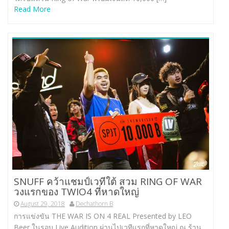
Read More
SNUFF คว้าแชมป์เวทีใต้ สวม RING OF WAR
วงแรกของ TWIO4 ที่หาดใหญ่
August 29, 2018
Dechathorn B
การแข่งขัน THE WAR IS ON 4 REAL Presented by LEO
Beer ในรอบ Live Audition ผ่านไปเวทีแรกที่หาดใหญ่ ณ ร้าน