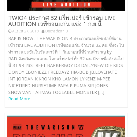
TWIO4 ประกาศ 32 แร็พเปอร์ เข้ารอบ LIVE
AUDITION เวทีขอนแก่น แข่ง 1 ก.ย.นี้
August 27, 2018
Dechathorn B
RAP IS NOW : THE WAR IS ON 4 ประกาศผลแร็พเปอร์ที่ผ่าน
เข้ารอบ LIVE AUDITION เวทีขอนแก่น จำนวน 32 คน ซึ่งจะไป
ทำการแข่งขันในวันเสาร์ที่ 1 กันยายนนี้ที่ร้านสำราญ by
RAD จังหวัดขอนแก่น โดยแร็พเปอร์ทั้ง 32 คน มีรายชื่อดังต่อไป
นี้ 3T 9R 23STREET BARBERBOY D3 DAILY’NEW DIF KIDS
DONDY EBONIEZZ FREEDAYZ HIA-BOB JB.LOVEHATE
JNT JORDAN K.KRON KHO LAMON LYKENZ M-PEE
NICETIRED NURSETIME PAPA P PUMA SIR JONES
SNOWMAN TAHMAG TOGEABEE MONSTER […]
Read More