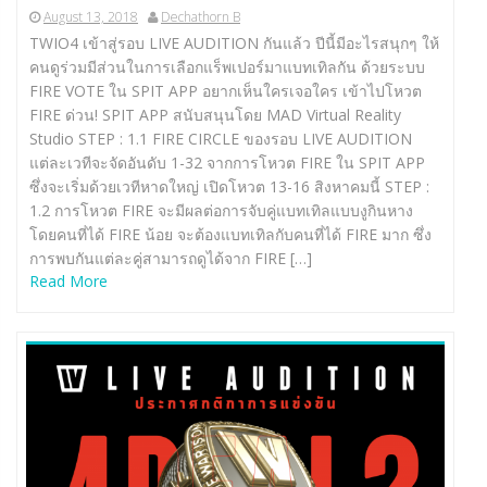
August 13, 2018
Dechathorn B
TWIO4 เข้าสู่รอบ LIVE AUDITION กันแล้ว ปีนี้มีอะไรสนุกๆ ให้
คนดูร่วมมีส่วนในการเลือกแร็พเปอร์มาแบทเทิลกัน ด้วยระบบ
FIRE VOTE ใน SPIT APP อยากเห็นใครเจอใคร เข้าไปโหวต
FIRE ด่วน! SPIT APP สนับสนุนโดย MAD Virtual Reality
Studio STEP : 1.1 FIRE CIRCLE ของรอบ LIVE AUDITION
แต่ละเวทีจะจัดอันดับ 1-32 จากการโหวต FIRE ใน SPIT APP
ซึ่งจะเริ่มด้วยเวทีหาดใหญ่ เปิดโหวต 13-16 สิงหาคมนี้ STEP :
1.2 การโหวต FIRE จะมีผลต่อการจับคู่แบทเทิลแบบงูกินหาง
โดยคนที่ได้ FIRE น้อย จะต้องแบทเทิลกับคนที่ได้ FIRE มาก ซึ่ง
การพบกันแต่ละคู่สามารถดูได้จาก FIRE […]
Read More