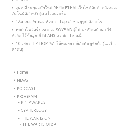
จุดเปลี่ยนยุคสมัยใหม่ RHYMETHAI เว็บไซต์ค้นคำคล้องจอง
อัตโนมัติสำหรับผู้สนใจแต่งแร็พ
"Various Artists หัวข้อ - Topic" ช่องยูทูป คืออะไร
พบกับโชว์ครั้งแรกของ SOYBAD ผู้ไม่เคยเปิดหน้าตา ไร้
สังกัด ไร้ข้อมูล ที่ BEANS เอกมัย 4 ธ.ค.นี้
10 เพลง HIP HOP ที่ทำให้คุณอยากสู้กับฝันดูซักตั้ง (ไม่เรียง
ลำดับ)
Home
NEWS
PODCAST
PROGRAM
RIN AWARDS
CYPHERLOGY
THE WAR IS ON
THE WAR IS ON: 4