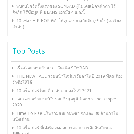
พบกับโชว์ครั้งแรกของ SOYBAD ผู้ไม่เคยเปิดหน้าตา ไร้
สังกัด ไร้ข้อมูล ที่ BEANS เอกมัย 4 ธ.ค.นี้
10 เพลง HIP HOP ที่ทำให้คุณอยากสู้กับฝันดูซักตั้ง (ไม่เรียง
ลำดับ)
Top Posts
เรื่องโดย สามสิบสาม : ใครคือ SOYBAD...
THE NEW FACE รวมหน้าใหม่น่าจับตาในปี 2019 ที่คุณต้อง
จำชื่อให้ได้
10 แร็พเปอร์ไทย ที่น่าจับตามองในปี 2021
SARAN คว้าแชมป์ในรอบชิงสุดสูสี ปิดฉาก The Rapper
2020
Time To Rise แร็พร่วมสมัยกัมพูชา จ่อแตะ 30 ล้านวิวใน
หนึ่งเดือน
10 แร็พเปอร์ ที่เจ๋งที่สุดตลอดกาลจากการจัดอันดับของ
Billboard