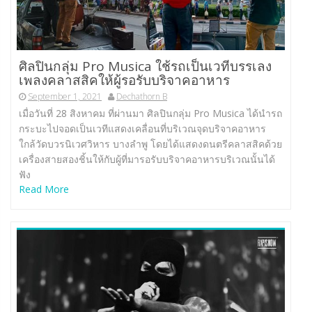
ศิลปินกลุ่ม Pro Musica ใช้รถเป็นเวทีบรรเลง
เพลงคลาสสิคให้ผู้รอรับบริจาคอาหาร
September 1, 2021
Dechathorn B
เมื่อวันที่ 28 สิงหาคม ที่ผ่านมา ศิลปินกลุ่ม Pro Musica ได้นำรถ
กระบะไปจอดเป็นเวทีแสดงเคลื่อนที่บริเวณจุดบริจาคอาหาร
ใกล้วัดบวรนิเวศวิหาร บางลำพู โดยได้แสดงดนตรีคลาสสิคด้วย
เครื่องสายสองชิ้นให้กับผู้ที่มารอรับบริจาคอาหารบริเวณนั้นได้
ฟัง
Read More