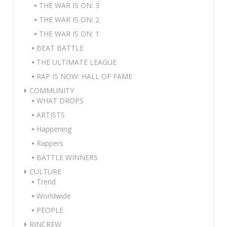
THE WAR IS ON: 3
THE WAR IS ON: 2
THE WAR IS ON: 1
BEAT BATTLE
THE ULTIMATE LEAGUE
RAP IS NOW: HALL OF FAME
COMMUNITY
WHAT DROPS
ARTISTS
Happening
Rappers
BATTLE WINNERS
CULTURE
Trend
Worldwide
PEOPLE
RINCREW