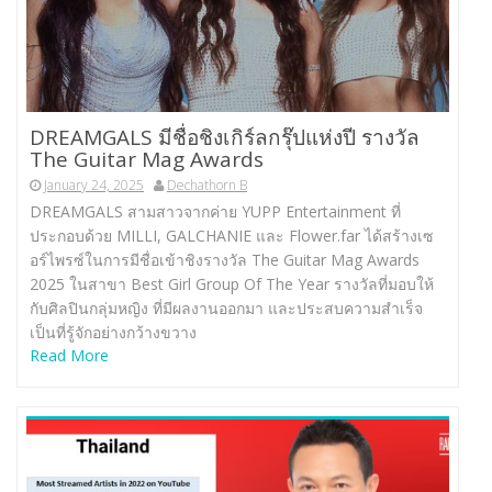
DREAMGALS มีชื่อชิงเกิร์ลกรุ๊ปแห่งปี รางวัล
The Guitar Mag Awards
January 24, 2025
Dechathorn B
DREAMGALS สามสาวจากค่าย YUPP Entertainment ที่
ประกอบด้วย MILLI, GALCHANIE และ Flower.far ได้สร้างเซ
อร์ไพรซ์ในการมีชื่อเข้าชิงรางวัล The Guitar Mag Awards
2025 ในสาขา Best Girl Group Of The Year รางวัลที่มอบให้
กับศิลปินกลุ่มหญิง ที่มีผลงานออกมา และประสบความสำเร็จ
เป็นที่รู้จักอย่างกว้างขวาง
Read More