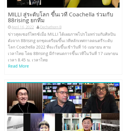
MILLI สู่ระดับโลก ขึ้นเวที Coachella ร่วมกับ
88rising ยกทีม
April 16, 2022
Dechathorn B
ข่าวสุดเซอร์ไพรซ์เมื่อ MILLI ได้เผยภาพโปรโมทร่วมกับศิลปิน
ดังจาก 88rising ยกชุดเตรียมขึ้นเวทีหลักเทศกาลดนตรีระดับ
โลก Coachella 2022 ที่จะเริ่มขึ้นเช้าวันที่ 16 เมษายน ตาม
เวลาไทย โดย 88rising มีกำหนดการขึ้นเวทีในวันที่ 17 เมษายน
เวลา 8.45 น. เวลาไทย
Read More