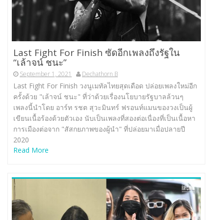
Last Fight For Finish ซัดอีกเพลงถึงรัฐใน
“เล้าจน์ ชนะ”
September 1, 2021
Dechathorn B
Last Fight For Finish วงนูเมทัลไทยสุดเดือด ปล่อยเพลงใหม่อีก
ครั้งด้วย "เล้าจน์ ชนะ" ที่ว่าด้วยเรื่องนโยบายรัฐบาลล้วนๆ
เพลงนี้นำโดย อาร์ท รชต สุวะมินทร์ ฟรอนท์แมนของวงเป็นผู้
เขียนเนื้อร้องด้วยตัวเอง นับเป็นเพลงที่สองต่อเนื่องที่เป็นเนื้อหา
การเมืองต่อจาก "สัสกยภาพของผู้นำ" ที่ปล่อยมาเมื่อปลายปี
2020
Read More