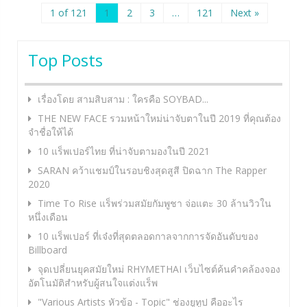
1 of 121
1
2
3
…
121
Next »
Top Posts
เรื่องโดย สามสิบสาม : ใครคือ SOYBAD...
THE NEW FACE รวมหน้าใหม่น่าจับตาในปี 2019 ที่คุณต้อง
จำชื่อให้ได้
10 แร็พเปอร์ไทย ที่น่าจับตามองในปี 2021
SARAN คว้าแชมป์ในรอบชิงสุดสูสี ปิดฉาก The Rapper
2020
Time To Rise แร็พร่วมสมัยกัมพูชา จ่อแตะ 30 ล้านวิวใน
หนึ่งเดือน
10 แร็พเปอร์ ที่เจ๋งที่สุดตลอดกาลจากการจัดอันดับของ
Billboard
จุดเปลี่ยนยุคสมัยใหม่ RHYMETHAI เว็บไซต์ค้นคำคล้องจอง
อัตโนมัติสำหรับผู้สนใจแต่งแร็พ
"Various Artists หัวข้อ - Topic" ช่องยูทูป คืออะไร