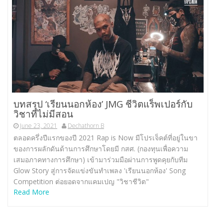
บทสรุป ‘เรียนนอกห้อง’ JMG ชีวิตแร็พเปอร์กับ
วิชาที่ไม่มีสอน
June 23, 2021
Dechathorn B
ตลอดครึ่งปีแรกของปี 2021 Rap is Now มีโปรเจ็คต์ที่อยู่ในขา
ของการผลักดันด้านการศึกษาโดยมี กสศ. (กองทุนเพื่อความ
เสมอภาคทางการศึกษา) เข้ามาร่วมมือผ่านการพูดคุยกับทีม
Glow Story สู่การจัดแข่งขันทำเพลง 'เรียนนอกห้อง' Song
Competition ต่อยอดจากแคมเปญ "วิชาชีวิต"
Read More